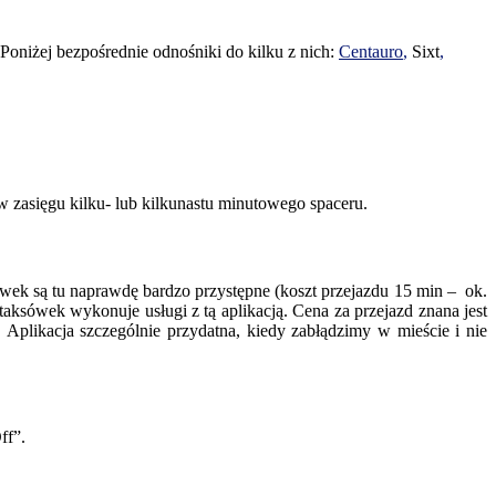
 Poniżej bezpośrednie odnośniki do kilku z nich:
Centauro
,
Sixt
,
 w zasięgu kilku- lub kilkunastu minutowego spaceru.
wek są tu naprawdę bardzo przystępne (koszt przejazdu 15 min – ok.
aksówek wykonuje usługi z tą aplikacją. Cena za przejazd znana jest
 Aplikacja szczególnie przydatna, kiedy zabłądzimy w mieście i nie
ff”.