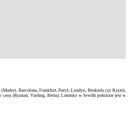
ie (Madryt, Barcelona, Frankfurt, Paryż, Londyn, Bruksela czy Rzym).
e ceny (Ryanair, Vueling, Iberia). Lotnisko w Sewilli położone jest w