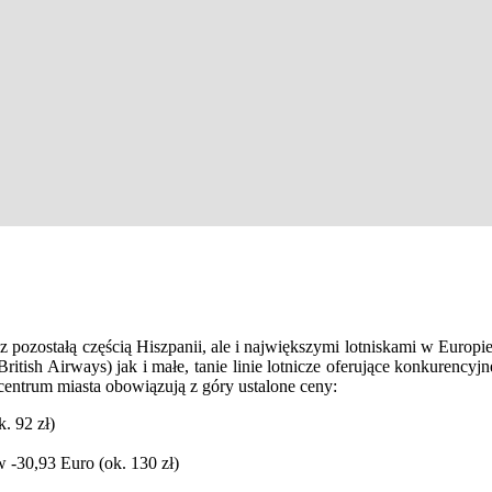
z pozostałą częścią Hiszpanii, ale i największymi lotniskami w Europ
tish Airways) jak i małe, tanie linie lotnicze oferujące konkurencyjn
 centrum miasta obowiązują z góry ustalone ceny:
. 92 zł)
 -30,93 Euro (ok. 130 zł)