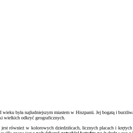
 wieku była najludniejszym miastem w Hiszpanii. Jej bogatą i burzliwą
ki wielkich odkryć geograficznych.
te jest również w kolorowych dziedzińcach, licznych placach i kręty