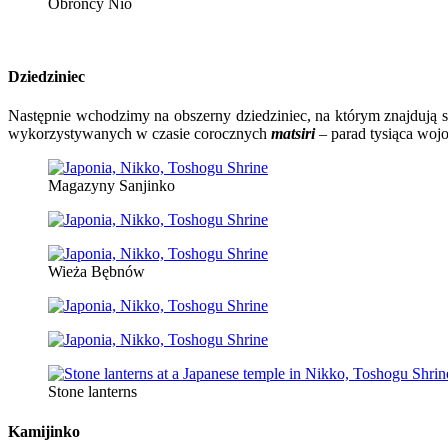
Obrońcy Nio
Dziedziniec
Następnie wchodzimy na obszerny dziedziniec, na którym znajdują s
wykorzystywanych w czasie corocznych
matsiri
– parad tysiąca wo
Magazyny Sanjinko
Wieża Bębnów
Stone lanterns
Kamijinko