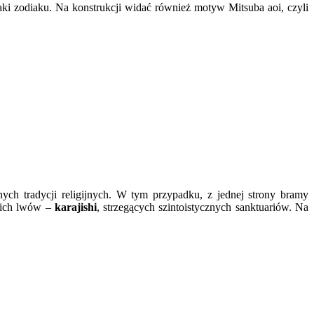
ki zodiaku. Na konstrukcji widać również motyw Mitsuba aoi, czyli
nych tradycji religijnych. W tym przypadku, z jednej strony bramy
skich lwów –
karajishi
, strzegących szintoistycznych sanktuariów. Na