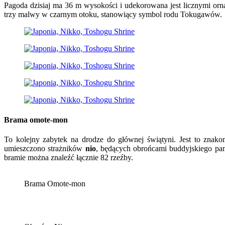
Pagoda dzisiaj ma 36 m wysokości i udekorowana jest licznymi orn
trzy malwy w czarnym otoku, stanowiący symbol rodu Tokugawów.
Brama omote-mon
To kolejny zabytek na drodze do głównej świątyni. Jest to znakom
umieszczono strażników
nio
, będących obrońcami buddyjskiego pa
bramie można znaleźć łącznie 82 rzeźby.
Brama Omote-mon