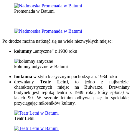
Promenada w Batumi
Po drodze można natknąć się na wiele niezwykłych miejsc:
kolumny
„antyczne” z 1930 roku
kolumny antyczne w Batumi
fontanna
w stylu klasycznym pochodząca z 1934 roku
drewniany
Teatr Letni
, to jedno z najbardziej
charakterystycznych miejsc na Bulwarze. Drewniany
budynek jest repliką teatru z 1949 roku, który spłonął w
latach 90. W sezonie letnim odbywają się tu spektakle,
przyciągając miłośników kultury.
Teatr Letni