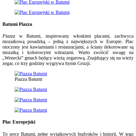
Batumi Piazza
Piazza
w Batumi, inspirowany włoskimi placami, zachwyca
mozaikową posadzką – jedną z największych w Europie. Plac
otoczony jest kawiarniami i restauracjami, a ściany dekorowane są
mozaiką i kolorowymi witrażami. Warto zwrócić uwagę na
„Wenecki” gmach będący wieżą zegarową. Znajdujący się na wieży
zegar, co trzy godziny wygrywa hymn Gruzji.
Piazza Batumi
Plac Europejski
To serce Batumi, pełne wyjątkowych budynków i historii. W jego