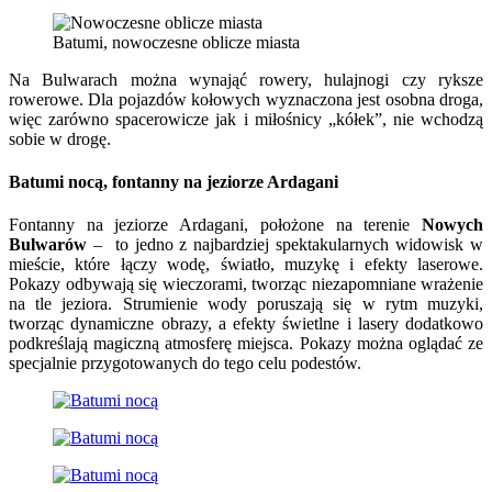
Batumi, nowoczesne oblicze miasta
Na Bulwarach można wynająć rowery, hulajnogi czy ryksze
rowerowe. Dla pojazdów kołowych wyznaczona jest osobna droga,
więc zarówno spacerowicze jak i miłośnicy „kółek”, nie wchodzą
sobie w drogę.
Batumi nocą, fontanny na jeziorze Ardagani
Fontanny na jeziorze Ardagani, położone na terenie
Nowych
Bulwarów
– to jedno z najbardziej spektakularnych widowisk w
mieście, które łączy wodę, światło, muzykę i efekty laserowe.
Pokazy odbywają się wieczorami, tworząc niezapomniane wrażenie
na tle jeziora. Strumienie wody poruszają się w rytm muzyki,
tworząc dynamiczne obrazy, a efekty świetlne i lasery dodatkowo
podkreślają magiczną atmosferę miejsca. Pokazy można oglądać ze
specjalnie przygotowanych do tego celu podestów.