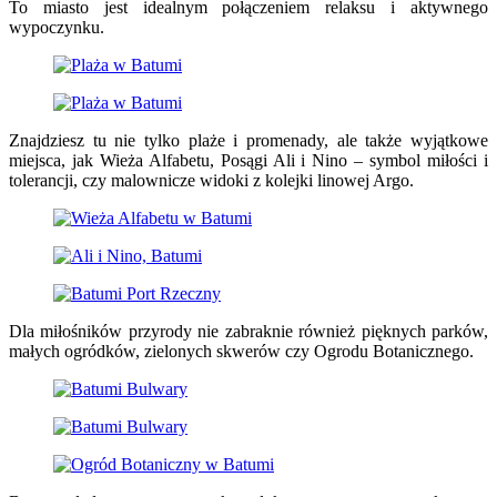
To miasto jest idealnym połączeniem relaksu i aktywnego
wypoczynku.
Znajdziesz tu nie tylko plaże i promenady, ale także wyjątkowe
miejsca, jak Wieża Alfabetu, Posągi Ali i Nino – symbol miłości i
tolerancji, czy malownicze widoki z kolejki linowej Argo.
Dla miłośników przyrody nie zabraknie również pięknych parków,
małych ogródków, zielonych skwerów czy Ogrodu Botanicznego.