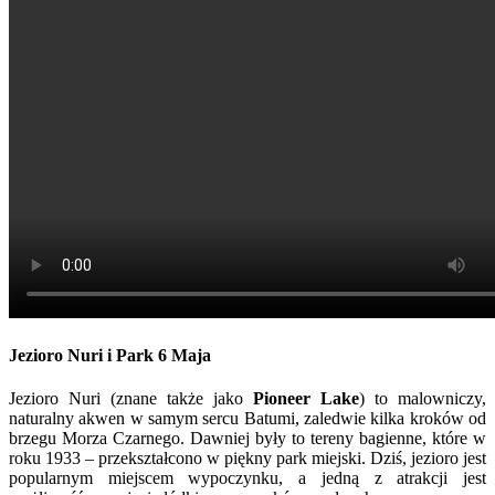
Jezioro Nuri i Park 6 Maja
Jezioro Nuri (znane także jako
Pioneer Lake
) to malowniczy,
naturalny akwen w samym sercu Batumi, zaledwie kilka kroków od
brzegu Morza Czarnego. Dawniej były to tereny bagienne, które w
roku 1933 – przekształcono w piękny park miejski. Dziś, jezioro jest
popularnym miejscem wypoczynku, a jedną z atrakcji jest