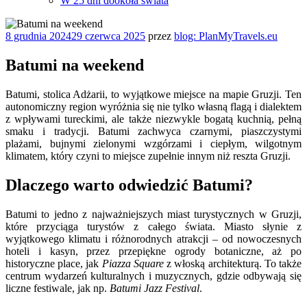
W 25 dni dookoła świata
Opublikowane
8 grudnia 2024
29 czerwca 2025
przez
blog: PlanMyTravels.eu
w
Batumi na weekend
Batumi, stolica Adżarii, to wyjątkowe miejsce na mapie Gruzji. Ten
autonomiczny region wyróżnia się nie tylko własną flagą i dialektem
z wpływami tureckimi, ale także niezwykle bogatą kuchnią, pełną
smaku i tradycji. Batumi zachwyca czarnymi, piaszczystymi
plażami, bujnymi zielonymi wzgórzami i ciepłym, wilgotnym
klimatem, który czyni to miejsce zupełnie innym niż reszta Gruzji.
Dlaczego warto odwiedzić Batumi?
Batumi to jedno z najważniejszych miast turystycznych w Gruzji,
które przyciąga turystów z całego świata. Miasto słynie z
wyjątkowego klimatu i różnorodnych atrakcji – od nowoczesnych
hoteli i kasyn, przez przepiękne ogrody botaniczne, aż po
historyczne place, jak
Piazza Square
z włoską architekturą. To także
centrum wydarzeń kulturalnych i muzycznych, gdzie odbywają się
liczne festiwale, jak np.
Batumi Jazz Festival
.