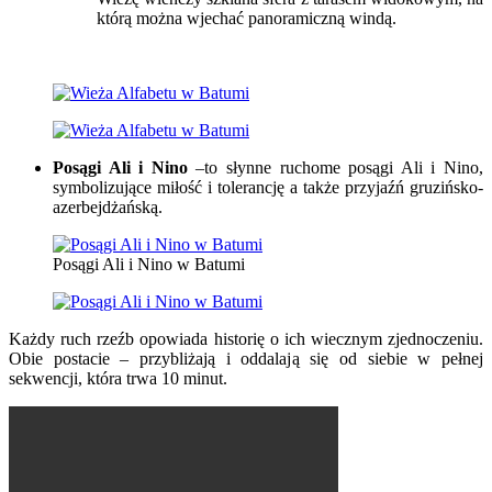
którą można wjechać panoramiczną windą.
Posągi Ali i Nino
–to słynne ruchome posągi Ali i Nino,
symbolizujące miłość i tolerancję a także przyjaźń gruzińsko-
azerbejdżańską.
Posągi Ali i Nino w Batumi
Każdy ruch rzeźb opowiada historię o ich wiecznym zjednoczeniu.
Obie postacie – przybliżają i oddalają się od siebie w pełnej
sekwencji, która trwa 10 minut.