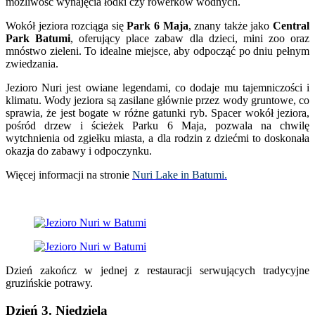
możliwość wynajęcia łódki czy rowerków wodnych.
Wokół jeziora rozciąga się
Park 6 Maja
, znany także jako
Central
Park Batumi
, oferujący place zabaw dla dzieci, mini zoo oraz
mnóstwo zieleni. To idealne miejsce, aby odpocząć po dniu pełnym
zwiedzania.
Jezioro Nuri jest owiane legendami, co dodaje mu tajemniczości i
klimatu. Wody jeziora są zasilane głównie przez wody gruntowe, co
sprawia, że jest bogate w różne gatunki ryb. Spacer wokół jeziora,
pośród drzew i ścieżek Parku 6 Maja, pozwala na chwilę
wytchnienia od zgiełku miasta, a dla rodzin z dziećmi to doskonała
okazja do zabawy i odpoczynku.
Więcej informacji na stronie
Nuri Lake in Batumi.
Dzień zakończ w jednej z restauracji serwujących tradycyjne
gruzińskie potrawy.
Dzień 3. Niedziela