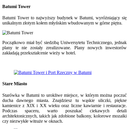
Batumi Tower
Batumi Tower to najwyższy budynek w Batumi, wyróżniający się
unikalnym złotym kołem młyńskim wbudowanym w górne piętra.
Początkowo miał być siedzibą Uniwersytetu Technicznego, jednak
plany te nie zostały zrealizowane. Plany nowych inwestorów
zakładają przekształcenie wieży w hotel.
Stare Miasto
Starówka w Batumi to urokliwe miejsce, w którym można poczuć
ducha dawnego miasta. Znajdziesz tu wąskie uliczki, piękne
kamienice z XIX i XX wieku oraz liczne kawiarnie i restauracje.
Podczas spaceru, warto poszukać ciekawych detali
architektonicznych, takich jak zdobione balkony, kolorowe mozaiki
czy niezwykłe witraże w oknach.