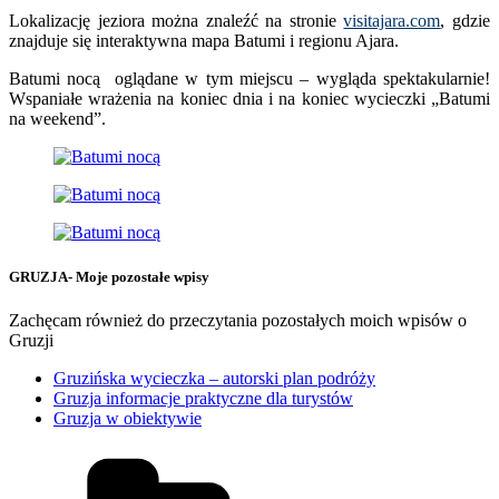
Lokalizację jeziora można znaleźć na stronie
visitajara.com
, gdzie
znajduje się interaktywna mapa Batumi i regionu Ajara.
Batumi nocą oglądane w tym miejscu – wygląda spektakularnie!
Wspaniałe wrażenia na koniec dnia i na koniec wycieczki „Batumi
na weekend”.
GRUZJA- Moje pozostałe wpisy
Zachęcam również do przeczytania pozostałych moich wpisów o
Gruzji
Gruzińska wycieczka – autorski plan podróży
Gruzja informacje praktyczne dla turystów
Gruzja w obiektywie
Kategorie