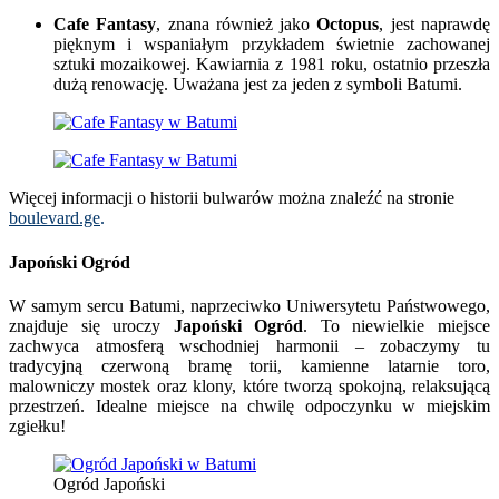
Cafe Fantasy
, znana również jako
Octopus
, jest naprawdę
pięknym i wspaniałym przykładem świetnie zachowanej
sztuki mozaikowej. Kawiarnia z 1981 roku, ostatnio przeszła
dużą renowację. Uważana jest za jeden z symboli Batumi.
Więcej informacji o historii bulwarów można znaleźć na stronie
boulevard.ge
.
Japoński Ogród
W samym sercu Batumi, naprzeciwko Uniwersytetu Państwowego,
znajduje się uroczy
Japoński Ogród
. To niewielkie miejsce
zachwyca atmosferą wschodniej harmonii – zobaczymy tu
tradycyjną czerwoną bramę torii, kamienne latarnie toro,
malowniczy mostek oraz klony, które tworzą spokojną, relaksującą
przestrzeń. Idealne miejsce na chwilę odpoczynku w miejskim
zgiełku!
Ogród Japoński