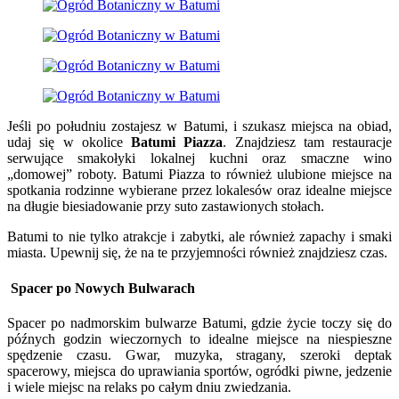
Jeśli po południu zostajesz w Batumi, i szukasz miejsca na obiad,
udaj się w okolice
Batumi Piazza
. Znajdziesz tam restauracje
serwujące smakołyki lokalnej kuchni oraz smaczne wino
„domowej” roboty. Batumi Piazza to również ulubione miejsce na
spotkania rodzinne wybierane przez lokalesów oraz idealne miejsce
na długie biesiadowanie przy suto zastawionych stołach.
Batumi to nie tylko atrakcje i zabytki, ale również zapachy i smaki
miasta. Upewnij się, że na te przyjemności również znajdziesz czas.
Spacer po Nowych Bulwarach
Spacer po nadmorskim bulwarze Batumi, gdzie życie toczy się do
późnych godzin wieczornych to idealne miejsce na niespieszne
spędzenie czasu. Gwar, muzyka, stragany, szeroki deptak
spacerowy, miejsca do uprawiania sportów, ogródki piwne, jedzenie
i wiele miejsc na relaks po całym dniu zwiedzania.