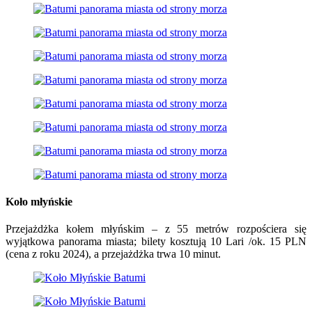
Koło młyńskie
Przejażdżka kołem młyńskim – z 55 metrów rozpościera się
wyjątkowa panorama miasta; bilety kosztują 10 Lari /ok. 15 PLN
(cena z roku 2024), a przejażdżka trwa 10 minut.