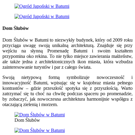
Dom Ślubów
Dom Ślubów w Batumi to niezwykły budynek, który od 2009 roku
przyciąga uwagę swoją unikalną architekturą. Znajduje się przy
wejściu na słynną Promenadę Batumi i swoim kształtem
przypomina oko rekina. To nie tylko miejsce zawierania małżeństw,
ale także jedna z architektonicznych ikon miasta, która wzbudza
zainteresowanie turystów i par z całego świata.
Swoją nietypową formą symbolizuje nowoczesność i
innowacyjność Batumi, wpisując się w krajobraz miasta pełnego
kontrastów – gdzie przeszłość spotyka się z przyszłością. Warto
zatrzymać się tu choć na chwilę podczas spaceru po promenadzie,
by zobaczyć, jak nowoczesna architektura harmonijnie współgra z
otaczającą zielenią i morzem.
Dom Ślubów