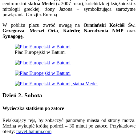
centrum stoi
statua Medei
(z 2007 roku), kolchidzkiej księżniczki z
mitologii greckiej, żony Jazona – symbolizująca starożytne
powiązania Gruzji z Europą.
W pobliżu placu zwróć uwagę na
Ormiański Kościół Św.
Grzegorza
,
Meczet Orta
,
Katedrę Narodzenia NMP
oraz
Synagogę.
Plac Europejski w Batumi
Dzień 2. Sobota
Wycieczka statkiem po zatoce
Relaksujący rejs, by zobaczyć panoramę miasta od strony morza.
Można wykupić krótką podróż – 30 minut po zatoce. Przykładowe
oferty:
travel-batumi.com