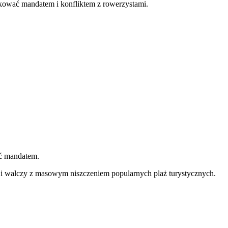
tkować mandatem i konfliktem z rowerzystami.
ać mandatem.
 i walczy z masowym niszczeniem popularnych plaż turystycznych.