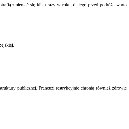
rafią zmieniać się kilka razy w roku, dlatego przed podróżą warto
ejskiej.
struktury publicznej. Francuzi restrykcyjnie chronią również zdrowie