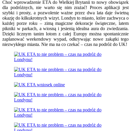
Choć wprowadzenie ETA do Wielkiej Brytanii to nowy obowiązek
dla podróżnych, nie warto się nim zrażać! Proces aplikacji jest
szybki i prosty, a pozwolenie ważne przez dwa lata daje świetną
okazję do kilkukrotnych wizyt. Londyn to miasto, które zachwyca o
każdej porze roku – zimą magiczne dekoracje świąteczne, latem
pikniki w parkach, a wiosną i jesienią idealna aura do zwiedzania.
Dzięki licznym tanim lotom z całej Europy można spontanicznie
zaplanować weekendowy wypad, odkrywając nowe zakątki tego
niezwykłego miasta. Nie ma na co czekać – czas na podróż do UK!