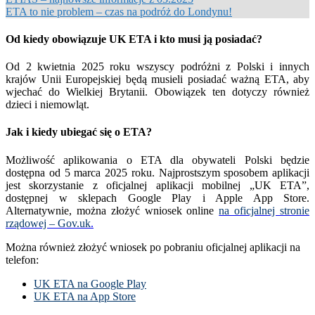
ETA to nie problem – czas na podróż do Londynu!
Od kiedy obowiązuje UK ETA i kto musi ją posiadać?
Od 2 kwietnia 2025 roku wszyscy podróżni z Polski i innych
krajów Unii Europejskiej będą musieli posiadać ważną ETA, aby
wjechać do Wielkiej Brytanii. Obowiązek ten dotyczy również
dzieci i niemowląt.
Jak i kiedy ubiegać się o ETA?
Możliwość aplikowania o ETA dla obywateli Polski będzie
dostępna od 5 marca 2025 roku. Najprostszym sposobem aplikacji
jest skorzystanie z oficjalnej aplikacji mobilnej „UK ETA”,
dostępnej w sklepach Google Play i Apple App Store.
Alternatywnie, można złożyć wniosek online
na oficjalnej stronie
rządowej – Gov.uk
.
Można również złożyć wniosek po pobraniu oficjalnej aplikacji na
telefon:
UK ETA na Google Play
UK ETA na App Store