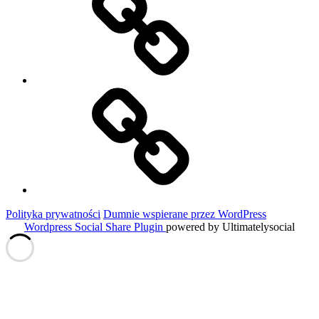
podróży
Historie
Moich
Gości
Polityka prywatności
Dumnie wspierane przez WordPress
Wordpress Social Share Plugin
powered by Ultimatelysocial