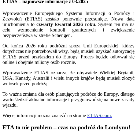
ETIAS – najnowsze informacje z 03.2025
Wprowadzenie Europejskiego Systemu Informacji o Podróży i
Zezwoleń (ETIAS) zostało ponownie przesunięte. Nowa data
uruchomienia to
czwarty kwartał 2026 roku
. System ten ma na
celu wzmocnienie kontroli granicznych i zwiększenie
bezpieczeństwa w strefie Schengen.
Od końca 2026 roku podróżni spoza Unii Europejskiej, którzy
dotychczas nie potrzebowali wizy, będą musieli uzyskać autoryzację
ETIAS przed przyjazdem do Europy. Proces będzie odbywał się
online i obejmie miliony osób rocznie.
Wprowadzenie ETIAS oznacza, że obywatele Wielkiej Brytanii,
USA, Kanady, Australii i wielu innych krajów będą musieli złożyć
wniosek przed podróżą.
To ważna zmiana dla osób planujących podróże do Europy, dlatego
warto śledzić aktualne informacje i przygotować się na nowe zasady
wjazdu.
Więcej informacji można znaleźć na stronie
ETIAS.com.
ETA to nie problem – czas na podróż do Londynu!