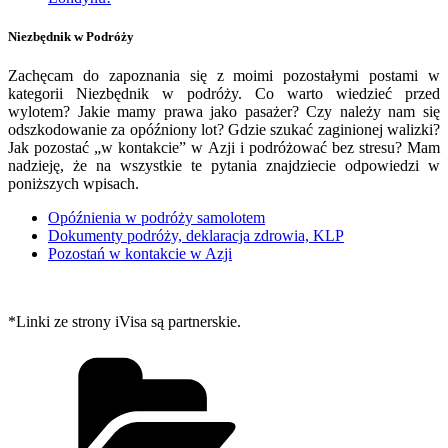
Niezbędnik w Podróży
Zachęcam do zapoznania się z moimi pozostałymi postami w
kategorii Niezbędnik w podróży. Co warto wiedzieć przed
wylotem? Jakie mamy prawa jako pasażer? Czy należy nam się
odszkodowanie za opóźniony lot? Gdzie szukać zaginionej walizki?
Jak pozostać „w kontakcie” w Azji i podróżować bez stresu? Mam
nadzieję, że na wszystkie te pytania znajdziecie odpowiedzi w
poniższych wpisach.
Opóźnienia w podróży samolotem
Dokumenty podróży, deklaracja zdrowia, KLP
Pozostań w kontakcie w Azji
*Linki ze strony iVisa są partnerskie.
Kategorie