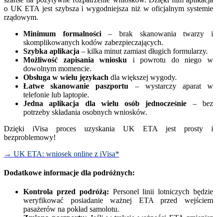
o UK ETA jest szybsza i wygodniejsza niż w oficjalnym systemie
rządowym.
Minimum formalności
– brak skanowania twarzy i
skomplikowanych kodów zabezpieczających.
Szybka aplikacja
– kilka minut zamiast długich formularzy.
Możliwość zapisania wniosku
i powrotu do niego w
dowolnym momencie.
Obsługa w wielu językach
dla większej wygody.
Łatwe skanowanie paszportu
– wystarczy aparat w
telefonie lub laptopie.
Jedna aplikacja dla wielu osób jednocześnie
– bez
potrzeby składania osobnych wniosków.
Dzięki iVisa proces uzyskania UK ETA jest prosty i
bezproblemowy!
→
UK ETA: wniosek online z iVisa*
Dodatkowe informacje dla podróżnych:
Kontrola przed podróżą:
Personel linii lotniczych będzie
weryfikować posiadanie ważnej ETA przed wejściem
pasażerów na pokład samolotu.