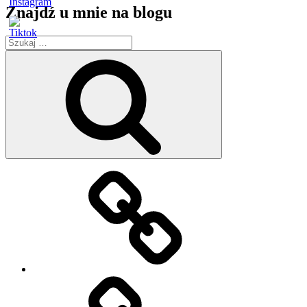
Znajdź u mnie na blogu
Szukaj:
Szukaj
Strona
główna
O
mnie