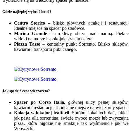
wybierzcie się na wieczorny spacer po mieście.
Gdzie najlepiej wybrać hotel?
Centro Storico
– blisko głównych atrakcji i restauracji.
Idealne miejsce na spacer po starówce.
Marina Grande
– urokliwy obszar nad mariną. Piękne
widoki na morze i spokojniejsza atmosfera.
Piazza Tasso
– centralny punkt Sorrento. Blisko sklepów,
kawiarni i transportu publicznego.
Jak spędzić czas wieczorem?
Spacer po
Corso Italia
, głównej ulicy pełnej sklepów,
kawiarni i restauracji. To idealne miejsce na wieczorny spacer.
Kolacja w lokalnej trattorii
. Spróbuj lokalnych dań, takich
jak pasta alla sorrentina, świeże owoce morza lub zwyczajna
pizza, która nigdzie nie smakuje tak wyśmienicie jak we
Włoszech.