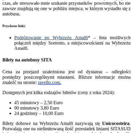
czas, ale stresowało mnie szukanie przystanków powrotnych, bo nie
zawsze znajdują się one w pobliżu miejsca, w którym wysiadło się z
autobusu.
Przydatne linki:
Podróżowanie po Wybrzeżu Amalfi
* – lista możliwych
połączeń między Sorrento, a miejscowościami na Wybrzeżu
Amalfi.
Bilety na autobusy SITA
Cena za przejazd uzależniona jest od dystansu – odległości
pomiędzy poszczególnymi miastami. Bliższe informacje można
znaleźć na stronie:
ravello.com
.
Dostępnych jest kilka rodzajów biletów (ceny z roku 2024):
45 minutowy – 2,50 Euro
90 minutowy 3,80 Euro
24 godzinny – 10,00 Euro
Bilety dobowe na Wybrzeżu Amalfi nazywają się
Unicocosteira
.
Pozwalają one na nielimitowaną ilość przesiadek liniami SITASUD