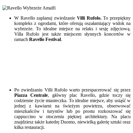
W Ravello zaplanuj zwiedzanie
Villi Rufolo
.
To przepiękny
kompleks z ogrodami, które oferują oszałamiający widok na
wybrzeże. To idealne miejsce na relaks i sesję zdjęciową.
Villa Rufolo jest także miejscem słynnych koncertów w
ramach
Ravello Festival
.
Po zwiedzaniu Villi Rufolo warto przespacerować się przez
Piazza Centrale
, główny plac Ravello, gdzie toczy się
codzienne życie miasteczka. To idealne miejsce, aby usiąść w
jednej z kawiarni na świeżym powietrzu, obserwować
mieszkańców i turystów lub po prostu rozkoszować się
cappuccino w otoczeniu pięknej architektury. Na placu
znajdziesz także katedrę Duomo, niewielką galerię sztuki oraz
kilka restauracji.