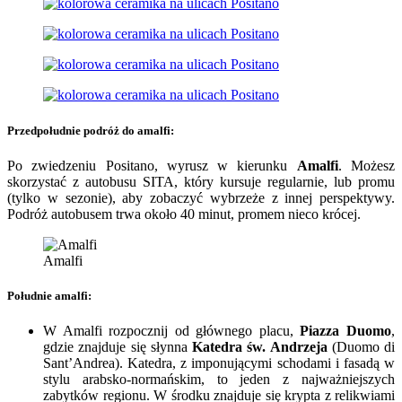
Przedpołudnie podróż do amalfi:
Po zwiedzeniu Positano, wyrusz w kierunku
Amalfi
. Możesz
skorzystać z autobusu SITA, który kursuje regularnie, lub promu
(tylko w sezonie), aby zobaczyć wybrzeże z innej perspektywy.
Podróż autobusem trwa około 40 minut, promem nieco krócej.
Amalfi
Południe amalfi:
W Amalfi rozpocznij od głównego placu,
Piazza Duomo
,
gdzie znajduje się słynna
Katedra św. Andrzeja
(Duomo di
Sant’Andrea). Katedra, z imponującymi schodami i fasadą w
stylu arabsko-normańskim, to jeden z najważniejszych
zabytków regionu. W środku znajduje się krypta z relikwiami