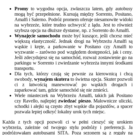
Promy
to wygodna opcja, zwłaszcza latem, gdy autobusy
mogą być przepełnione. Kursują między Sorrento, Positano,
Amalfi i Salerno. Podróż promem oferuje niesamowite widoki
na wybrzeże, które trudno uchwycić z lądu. Jest to również
szybsza opcja na dłuższe dystanse, np. z Sorrento do Amalfi.
Wynajęcie samochodu
może być kuszące, jeśli chcesz mieć
większą elastyczność. Jednak drogi na Wybrzeżu Amalfi są
wąskie i kręte, a parkowanie w Positano czy Amalfi to
wyzwanie – zarówno pod względem dostępności, jak i ceny.
Jeśli zdecydujesz się na samochód, rozważ zostawienie go na
parkingu w Sorrento i zwiedzanie wybrzeża innymi środkami
transportu.
Dla tych, którzy czują się pewnie za kierownicą i chcą
swobody,
wynajem skutera
to świetna opcja. Skuter pozwoli
ci z łatwością manewrować po wąskich drogach i
zaparkować tam, gdzie samochód się nie zmieści.
Wiele miasteczek na Wybrzeżu Amalfi, takich jak Positano
czy Ravello, najlepiej
zwiedzać pieszo
. Malownicze uliczki,
schodki i alejki są często zbyt wąskie dla pojazdów, a spacer
pozwala lepiej odkryć lokalny urok tych miejsc.
Każda z tych opcji pozwoli ci w pełni cieszyć się urokiem
wybrzeża, zależnie od twojego stylu podróży i preferencji. Ja
podróżowałam autobusami SITA. Poza sezonem są z reguły na