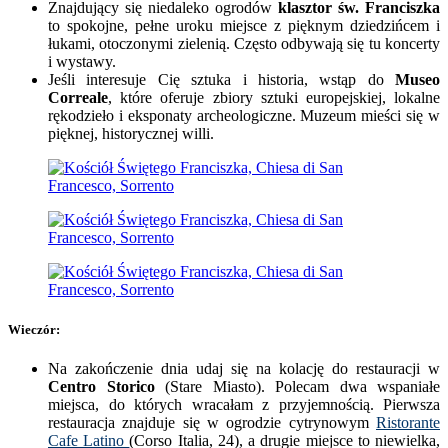
Znajdujący się niedaleko ogrodów
klasztor św. Franciszka
to spokojne, pełne uroku miejsce z pięknym dziedzińcem i
łukami, otoczonymi zielenią. Często odbywają się tu koncerty
i wystawy.
Jeśli interesuje Cię sztuka i historia, wstąp do
Museo
Correale
, które oferuje zbiory sztuki europejskiej, lokalne
rękodzieło i eksponaty archeologiczne. Muzeum mieści się w
pięknej, historycznej willi.
Wieczór:
Na zakończenie dnia udaj się na kolację do restauracji w
Centro Storico
(Stare Miasto). Polecam dwa wspaniałe
miejsca, do których wracałam z przyjemnością. Pierwsza
restauracja znajduje się w ogrodzie cytrynowym
Ristorante
Cafe Latino
(Corso Italia, 24), a drugie miejsce to niewielka,