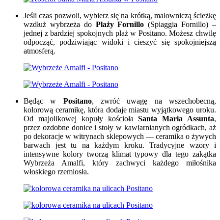
Jeśli czas pozwoli, wybierz się na krótką, malowniczą ścieżkę
wzdłuż wybrzeża do
Plaży Fornillo
(Spiaggia Fornillo) –
jednej z bardziej spokojnych plaż w Positano. Możesz chwilę
odpocząć, podziwiając widoki i cieszyć się spokojniejszą
atmosferą.
Będąc w
Positano
, zwróć uwagę na wszechobecną,
kolorową ceramikę, która dodaje miastu wyjątkowego uroku.
Od majolikowej kopuły kościoła
Santa Maria Assunta
,
przez ozdobne donice i stoły w kawiarnianych ogródkach, aż
po dekoracje w witrynach sklepowych — ceramika o żywych
barwach jest tu na każdym kroku. Tradycyjne wzory i
intensywne kolory tworzą klimat typowy dla tego zakątka
Wybrzeża Amalfi, który zachwyci każdego miłośnika
włoskiego rzemiosła.