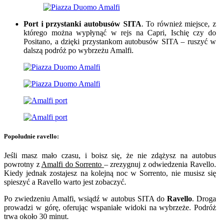
Port i przystanki autobusów SITA
. To również miejsce, z
którego można wypłynąć w rejs na Capri, Ischię czy do
Positano, a dzięki przystankom autobusów SITA – ruszyć w
dalszą podróż po wybrzeżu Amalfi.
Popołudnie ravello:
Jeśli masz mało czasu, i boisz się, że nie zdążysz na autobus
powrotny z
Amalfi do Sorrento
– zrezygnuj z odwiedzenia Ravello.
Kiedy jednak zostajesz na kolejną noc w Sorrento, nie musisz się
spieszyć a Ravello warto jest zobaczyć.
Po zwiedzeniu Amalfi, wsiądź w autobus SITA do
Ravello
. Droga
prowadzi w górę, oferując wspaniałe widoki na wybrzeże. Podróż
trwa około 30 minut.