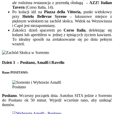
ale rodzinna restauracja z przemiłą obsługą –
AZZ! Italian
Tavern
(Corso Italia, 14).
Po kolacji idź na
Piazza della Vittoria,
punkt widokowy
przy
Hotelu Bellevue Syrene
– luksusowe miejsce z
pięknym widokiem na zachód słońca. Widok na Wezuwiusza
i Capri jest niezapomniany.
Zakończ dzień spacerem po
Corso Italia
, delektując się
lodami lub aperitifem w jednej z tętniących życiem kawiarni.
To idealny sposób na zrelaksowanie się po dniu pełnym
wrażeń.
Dzień 3 –
Positano, Amalfi i Ravello
Rano POSITANO:
Positano
Positano
. Wczesny początek dnia. Autobus SITA jedzie z Sorrento
do Positano ok 50 minut. Wyjedź wcześnie rano, aby uniknąć
tłumów.