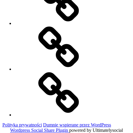
Niezbędnik
w
podróży
Historie
Moich
Gości
Polityka prywatności
Dumnie wspierane przez WordPress
Wordpress Social Share Plugin
powered by Ultimatelysocial