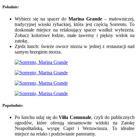
Południe:
Wybierz się na spacer do
Marina Grande
– malowniczej,
tradycyjnej wioski rybackiej, która jest częścią Sorrento. To
doskonałe miejsce na relaksujący spacer wzdłuż wybrzeża.
Zobacz kolorowe łodzie, małe tawerny i piękny widok na
zatokę.
Zjedz lunch: świeże owoce morza w jednej z restauracji nad
samym brzegiem morza.
Popołudnie:
Po lunchu udaj się do
Villa Comunale
, czyli do publicznych
ogrodów, które oferują niesamowite widoki na Zatokę
Neapolitańską, wyspę Capri i Wezuwiusza. To idealne
miejsce na relaks i podziwianie panoramy.