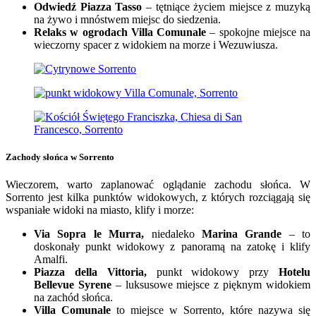
Odwiedź Piazza Tasso
– tętniące życiem miejsce z muzyką
na żywo i mnóstwem miejsc do siedzenia.
Relaks w ogrodach Villa Comunale
– spokojne miejsce na
wieczorny spacer z widokiem na morze i Wezuwiusza.
Zachody słońca w Sorrento
Wieczorem, warto zaplanować oglądanie zachodu słońca. W
Sorrento jest kilka punktów widokowych, z których rozciągają się
wspaniałe widoki na miasto, klify i morze:
Via Sopra le Murra,
niedaleko
Marina Grande
– to
doskonały punkt widokowy z panoramą na zatokę i klify
Amalfi.
Piazza della Vittoria,
punkt widokowy przy
Hotelu
Bellevue Syrene
– luksusowe miejsce z pięknym widokiem
na zachód słońca.
Villa Comunale
to miejsce w Sorrento, które nazywa się