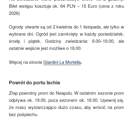
Bilet wstępu kosztuje ok. 64 PLN – 15 Euro (cena z roku
2026)
Ogrody otwarte są od 2 kwietnia do 1 listopada, ale tylko w
wybrane dni. Ogród jest zamknięty w każdy poniedziałek,
środę i piątek. Godziny zwiedzania: 9.00–19.00, ale
ostatnie wejście jest możliwe o 18.00.
Więcej na stronie
Giardini La Mortella
.
Powrót do portu Ischia
Złap powrotny prom do Neapolu. W ostatnim sezonie prom
odpływa ok. 19.00, poza sezonem ok. 16.00. Upewnij się,
że masz wystarczająco dużo czasu, aby wrócić na prom
bez pośpiechu.