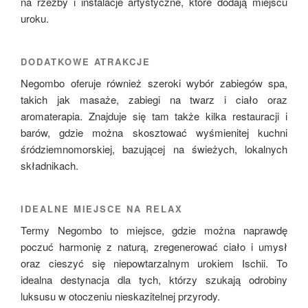
na rzeźby i instalacje artystyczne, które dodają miejscu
uroku.
DODATKOWE ATRAKCJE
Negombo oferuje również szeroki wybór zabiegów spa,
takich jak masaże, zabiegi na twarz i ciało oraz
aromaterapia. Znajduje się tam także kilka restauracji i
barów, gdzie można skosztować wyśmienitej kuchni
śródziemnomorskiej, bazującej na świeżych, lokalnych
składnikach.
IDEALNE MIEJSCE NA RELAX
Termy Negombo to miejsce, gdzie można naprawdę
poczuć harmonię z naturą, zregenerować ciało i umysł
oraz cieszyć się niepowtarzalnym urokiem Ischii. To
idealna destynacja dla tych, którzy szukają odrobiny
luksusu w otoczeniu nieskazitelnej przyrody.