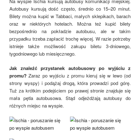
Na wyspie Ischia kursują autobusy komunikacji miejskiej.
Autobusy kursują dość często, średnio co 15–20 minut.
Bilety można kupić w Tabbaci, małych sklepikach, barach
oraz w niektórych hotelach. Można też kupić bilety
bezpośrednio na pokładzie autobusu, ale w takim
przypadku trzeba zapłacić trochę więcej. W razie potrzeby
istnieje także możliwość zakupu biletu 3-dniowego,
tygodniowego lub miesięcznego.
Jak znaleźć przystanek autobusowy po wyjściu z
promu?
Zaraz po wyjściu z promu kieruj się w lewo (od
strony wyspy) i podążaj drogą, która prowadzi pod górę.
Tuż za krótkim podejściem po prawej stronie znajduje się
mała pętla autobusowa. Stąd odjeżdżają autobusy do
różnych miejsc na wyspie.