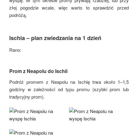
wyspę. W tym okresie promy pływają rzadziej, lub przy
złej pogodzie wcale, więc warto to sprawdzić przed
podróżą.
Ischia – plan zwiedzania na 1 dzień
Rano:
Prom z Neapolu do Ischii
Podróż promem z Neapolu na Ischię trwa około 1–1,5
godziny w zależności od typu promu (szybki prom lub
tradycyjny prom).