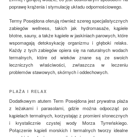
poprawę krążenia i stymulację układu odpornościowego.
Termy Posejdona oferują również szereg specjalistycznych
zabiegów wellness, takich jak hydromasaże, kąpiele
błotne, sauny, a także kąpiele w jaskiniach parowych, które
wspomagają detoksykację organizmu i głęboki relaks.
Każdy z tych zabiegów opiera się na naturalnych wodach
termalnych, które od wieków znane są ze swoich
leczniczych właściwości, zwłaszcza w leczeniu
problemów stawowych, skórnych i oddechowych.
PLAŻA I RELAX
Dodatkowym atutem Term Posejdona jest prywatna plaża
z leżakami i parasolami, gdzie można odpocząć po
kąpielach termalnych, korzystając z promieni słonecznych
i krystalicznie czystej wody Morza Tyrreńskiego.
Połączenie kąpieli morskich i termalnych tworzy idealne