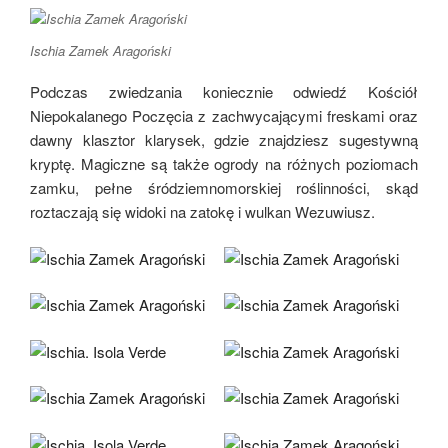
Ischia Zamek Aragoński
Podczas zwiedzania koniecznie odwiedź Kościół
Niepokalanego Poczęcia z zachwycającymi freskami oraz
dawny klasztor klarysek, gdzie znajdziesz sugestywną
kryptę. Magiczne są także ogrody na różnych poziomach
zamku, pełne śródziemnomorskiej roślinności, skąd
roztaczają się widoki na zatokę i wulkan Wezuwiusz.