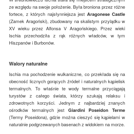
ze względu na swoje położenie. Była broniona przez różne
fortece, z których najsłynniejsza jest
Aragonese Castle
(Zamek Aragoński), zbudowany na skalistym przylądku w
XV wieku przez Alfonsa V Aragońskiego. Przez wieki
Ischia przechodziła z rąk różnych władców, w tym
Hiszpanów i Burbonów.
Walory naturalne
Ischia ma pochodzenie wulkaniczne, co przekłada się na
obecność licznych gorących źródeł i naturalnych kąpielisk
termalnych. To właśnie te wody termalne przyciągają
turystów z całego świata, którzy szukają relaksu i
zdrowotnych korzyści. Jednym z najbardziej znanych
ośrodków termalnych jest
Giardini Poseidon Terme
(Termy Poseidona), gdzie można cieszyć się kąpielami w
naturalnie podgrzewanych basenach z widokiem na morze.