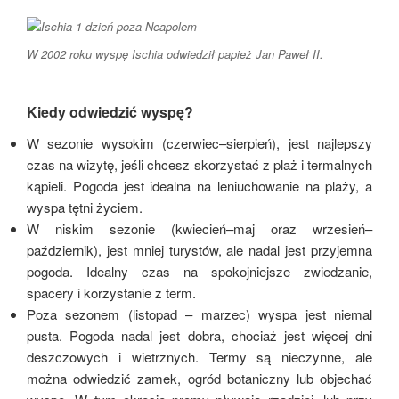
W 2002 roku wyspę Ischia odwiedził papież Jan Paweł II.
Kiedy odwiedzić wyspę?
W sezonie wysokim (czerwiec–sierpień), jest najlepszy
czas na wizytę, jeśli chcesz skorzystać z plaż i termalnych
kąpieli. Pogoda jest idealna na leniuchowanie na plaży, a
wyspa tętni życiem.
W niskim sezonie (kwiecień–maj oraz wrzesień–
październik), jest mniej turystów, ale nadal jest przyjemna
pogoda. Idealny czas na spokojniejsze zwiedzanie,
spacery i korzystanie z term.
Poza sezonem (listopad – marzec) wyspa jest niemal
pusta. Pogoda nadal jest dobra, chociaż jest więcej dni
deszczowych i wietrznych. Termy są nieczynne, ale
można odwiedzić zamek, ogród botaniczny lub objechać