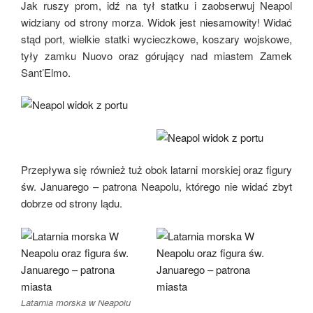
Jak ruszy prom, idź na tył statku i zaobserwuj Neapol
widziany od strony morza. Widok jest niesamowity! Widać
stąd port, wielkie statki wycieczkowe, koszary wojskowe,
tyły zamku Nuovo oraz górujący nad miastem Zamek
Sant’Elmo.
Przepływa się również tuż obok latarni morskiej oraz figury
św. Januarego – patrona Neapolu, którego nie widać zbyt
dobrze od strony lądu.
Latarnia morska w Neapolu