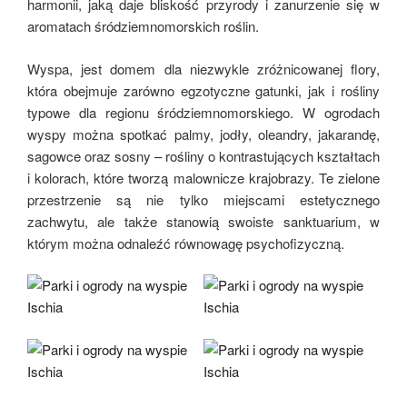
harmonii, jaką daje bliskość przyrody i zanurzenie się w
aromatach śródziemnomorskich roślin.
Wyspa, jest domem dla niezwykle zróżnicowanej flory,
która obejmuje zarówno egzotyczne gatunki, jak i rośliny
typowe dla regionu śródziemnomorskiego. W ogrodach
wyspy można spotkać palmy, jodły, oleandry, jakarandę,
sagowce oraz sosny – rośliny o kontrastujących kształtach
i kolorach, które tworzą malownicze krajobrazy. Te zielone
przestrzenie są nie tylko miejscami estetycznego
zachwytu, ale także stanowią swoiste sanktuarium, w
którym można odnaleźć równowagę psychofizyczną.