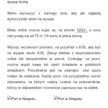
Warto wyruszyć z samego rana, aby jak najlepiej
wykorzystać dzień na wyspie.
Bilety online można kupić np. na stronie
1
2Go*
,
a ceny
zaczynają się od 70 zł (16 euro) w jedną stronę.
Wyrusz wczesnym promem, na przykład o 8:00, aby być
na wyspie około 9:30. Zakup biletów z wyprzedzeniem
online lub bezpośrednio w porcie. Czekając na prom,
można wypić kawę lub zjeść śniadanie w pobliskich
sklepikach. Poczekalnia jest na zewnątrz. Jest sporo
miejsc do siedzenia. Każdy prom ma przydzielony numer
stanowiska, na którym należy czekać na pracowników,
którzy w odpowiednim momencie zaproszą nas na statek.