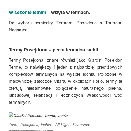
W sezonie letnim
– wizyta w termach.
Do wyboru pomiędzy Termami Posejdona a Termami
Negombo.
Termy Posejdona – perła termalna Ischii
Termy Posejdona, znane również jako Giardini Poseidon
Terme, to największy i jeden z najbardziej prestiżowych
kompleksów termalnych na wyspie Ischia. Położone w
malowniczej zatoczce Citara, w okolicach Forio, termy te
oferują niesamowite połączenie naturalnego piękna,
luksusowej relaksacji i leczniczych właściwości wód
termalnych.
Termy Posejdona, Ischia – All Rights Reserved:
giardiniposeidonterme.com