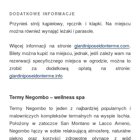
DODATKOWE INFORMACJE
Przynieś strój kąpielowy, ręcznik i klapki. Na miejscu
można również wynająć leżaki i parasole.
Więcej informacji na stronie
giardiniposeidonterme.com
.
Bilety można kupić na miejscu, jednak, jeśli zależy wam na
rezerwacji specyficznego miejsca w ogrodzie, można to
zrobić za dodatkową opłatą na stronie:
giardiniposeidonterme.info
Termy Negombo – wellness spa
Termy Negombo to jeden z najbardziej popularnych i
malowniczych kompleksów termalnych na wyspie Ischia.
Położony w zatoczce San Montano w Lacco Ameno,
Negombo łączy w sobie relaksującą atmosferę, naturalne
piękno oraz korzyści zdrowotne płynące z wód