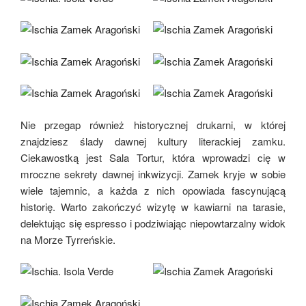
Nie przegap również historycznej drukarni, w której
znajdziesz ślady dawnej kultury literackiej zamku.
Ciekawostką jest Sala Tortur, która wprowadzi cię w
mroczne sekrety dawnej inkwizycji. Zamek kryje w sobie
wiele tajemnic, a każda z nich opowiada fascynującą
historię. Warto zakończyć wizytę w kawiarni na tarasie,
delektując się espresso i podziwiając niepowtarzalny widok
na Morze Tyrreńskie.