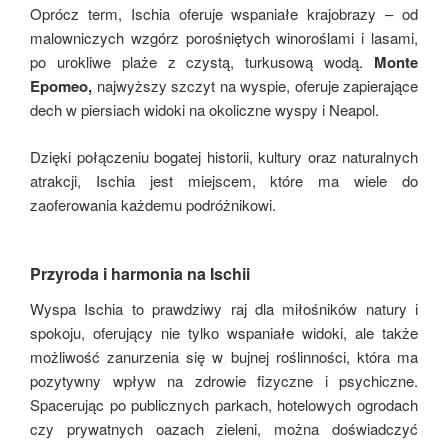
Oprócz term, Ischia oferuje wspaniałe krajobrazy – od
malowniczych wzgórz porośniętych winoroślami i lasami,
po urokliwe plaże z czystą, turkusową wodą.
Monte
Epomeo,
najwyższy szczyt na wyspie, oferuje zapierające
dech w piersiach widoki na okoliczne wyspy i Neapol.
Dzięki połączeniu bogatej historii, kultury oraz naturalnych
atrakcji, Ischia jest miejscem, które ma wiele do
zaoferowania każdemu podróżnikowi.
Przyroda i harmonia na Ischii
Wyspa Ischia to prawdziwy raj dla miłośników natury i
spokoju, oferujący nie tylko wspaniałe widoki, ale także
możliwość zanurzenia się w bujnej roślinności, która ma
pozytywny wpływ na zdrowie fizyczne i psychiczne.
Spacerując po publicznych parkach, hotelowych ogrodach
czy prywatnych oazach zieleni, można doświadczyć