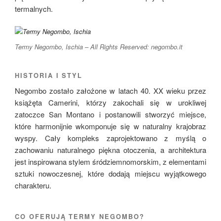
termalnych.
Termy Negombo, Ischia – All Rights Reserved: negombo.it
HISTORIA I STYL
Negombo zostało założone w latach 40. XX wieku przez
książęta Camerini, którzy zakochali się w urokliwej
zatoczce San Montano i postanowili stworzyć miejsce,
które harmonijnie wkomponuje się w naturalny krajobraz
wyspy. Cały kompleks zaprojektowano z myślą o
zachowaniu naturalnego piękna otoczenia, a architektura
jest inspirowana stylem śródziemnomorskim, z elementami
sztuki nowoczesnej, które dodają miejscu wyjątkowego
charakteru.
CO OFERUJĄ TERMY NEGOMBO?