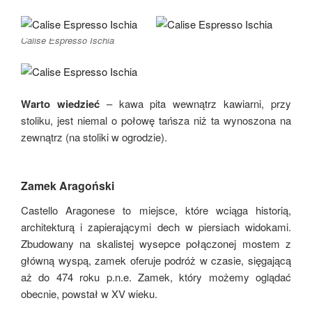
Calise Espresso Ischia
Warto wiedzieć
– kawa pita wewnątrz kawiarni, przy
stoliku, jest niemal o połowę tańsza niż ta wynoszona na
zewnątrz (na stoliki w ogrodzie).
Zamek Aragoński
Castello Aragonese to miejsce, które wciąga historią,
architekturą i zapierającymi dech w piersiach widokami.
Zbudowany na skalistej wysepce połączonej mostem z
główną wyspą, zamek oferuje podróż w czasie, sięgającą
aż do 474 roku p.n.e. Zamek, który możemy oglądać
obecnie, powstał w XV wieku.