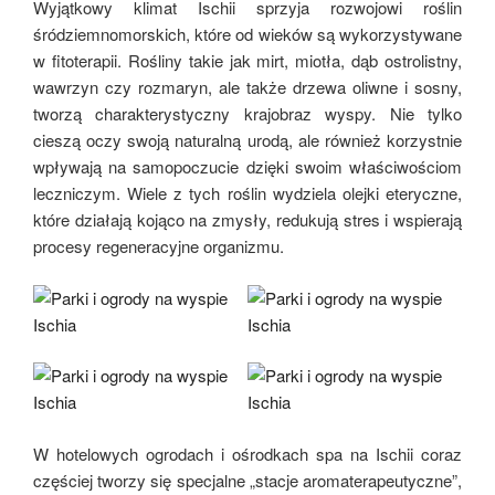
Wyjątkowy klimat Ischii sprzyja rozwojowi roślin
śródziemnomorskich, które od wieków są wykorzystywane
w fitoterapii. Rośliny takie jak mirt, miotła, dąb ostrolistny,
wawrzyn czy rozmaryn, ale także drzewa oliwne i sosny,
tworzą charakterystyczny krajobraz wyspy. Nie tylko
cieszą oczy swoją naturalną urodą, ale również korzystnie
wpływają na samopoczucie dzięki swoim właściwościom
leczniczym. Wiele z tych roślin wydziela olejki eteryczne,
które działają kojąco na zmysły, redukują stres i wspierają
procesy regeneracyjne organizmu.
W hotelowych ogrodach i ośrodkach spa na Ischii coraz
częściej tworzy się specjalne „stacje aromaterapeutyczne”,