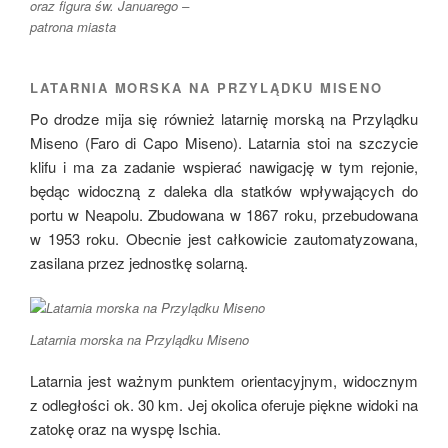
oraz figura św. Januarego –
patrona miasta
LATARNIA MORSKA NA PRZYLĄDKU MISENO
Po drodze mija się również latarnię morską na Przylądku
Miseno (Faro di Capo Miseno). Latarnia stoi na szczycie
klifu i ma za zadanie wspierać nawigację w tym rejonie,
będąc widoczną z daleka dla statków wpływających do
portu w Neapolu. Zbudowana w 1867 roku, przebudowana
w 1953 roku. Obecnie jest całkowicie zautomatyzowana,
zasilana przez jednostkę solarną.
Latarnia morska na Przylądku Miseno
Latarnia jest ważnym punktem orientacyjnym, widocznym
z odległości ok. 30 km. Jej okolica oferuje piękne widoki na
zatokę oraz na wyspę Ischia.