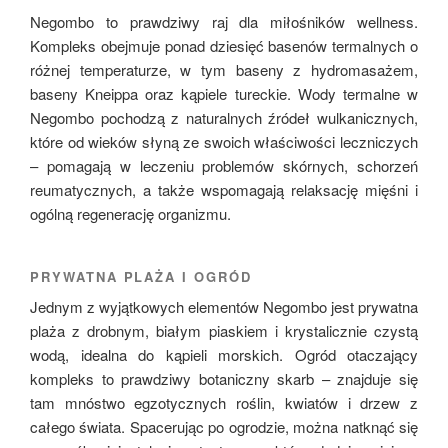
Negombo to prawdziwy raj dla miłośników wellness.
Kompleks obejmuje ponad dziesięć basenów termalnych o
różnej temperaturze, w tym baseny z hydromasażem,
baseny Kneippa oraz kąpiele tureckie. Wody termalne w
Negombo pochodzą z naturalnych źródeł wulkanicznych,
które od wieków słyną ze swoich właściwości leczniczych
– pomagają w leczeniu problemów skórnych, schorzeń
reumatycznych, a także wspomagają relaksację mięśni i
ogólną regenerację organizmu.
PRYWATNA PLAŻA I OGRÓD
Jednym z wyjątkowych elementów Negombo jest prywatna
plaża z drobnym, białym piaskiem i krystalicznie czystą
wodą, idealna do kąpieli morskich. Ogród otaczający
kompleks to prawdziwy botaniczny skarb – znajduje się
tam mnóstwo egzotycznych roślin, kwiatów i drzew z
całego świata. Spacerując po ogrodzie, można natknąć się