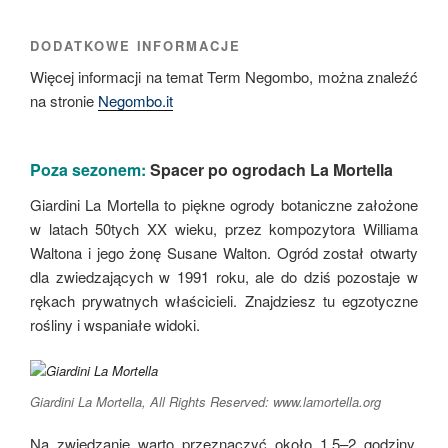
DODATKOWE INFORMACJE
Więcej informacji na temat Term Negombo, można znaleźć
na stronie
Negombo.it
Poza sezonem:
Spacer po ogrodach La Mortella
Giardini La Mortella to piękne ogrody botaniczne założone
w latach 50tych XX wieku, przez kompozytora Williama
Waltona i jego żonę Susane Walton. Ogród został otwarty
dla zwiedzających w 1991 roku, ale do dziś pozostaje w
rękach prywatnych właścicieli. Znajdziesz tu egzotyczne
rośliny i wspaniałe widoki.
Giardini La Mortella, All Rights Reserved: www.lamortella.org
Na zwiedzanie warto przeznaczyć około 1,5–2 godziny.