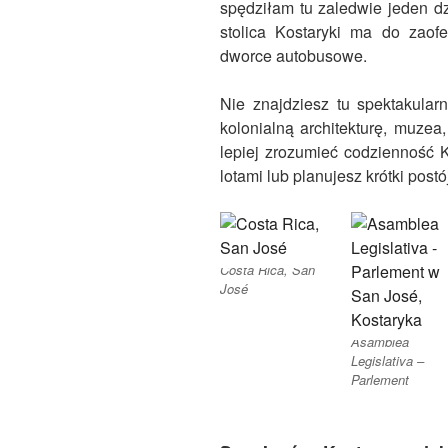
spędziłam tu zaledwie jeden dz
stolica Kostaryki ma do zaofe
dworce autobusowe.
Nie znajdziesz tu spektakular
kolonialną architekturę, muzea,
lepiej zrozumieć codzienność K
lotami lub planujesz krótki post
Costa Rica, San
José
Asamblea
Legislativa –
Parlement