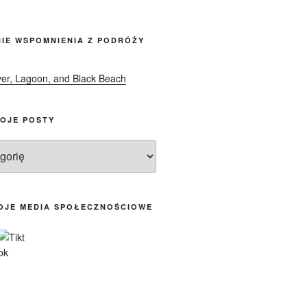
font
size.
size.
IE WSPOMNIENIA Z PODRÓŻY
OJE POSTY
OJE MEDIA SPOŁECZNOŚCIOWE