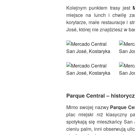
Kolejnym punktem trasy
jest
miejsce na lunch i chwilę za
korytarze, małe restauracje i 
José, której nie znajdziesz w ba
Parque Central – historyc
Mimo swojej nazwy
Parque Cen
plac miejski niż klasyczny p
spotykają się mieszkańcy San
cieniu palm, inni obserwują uli