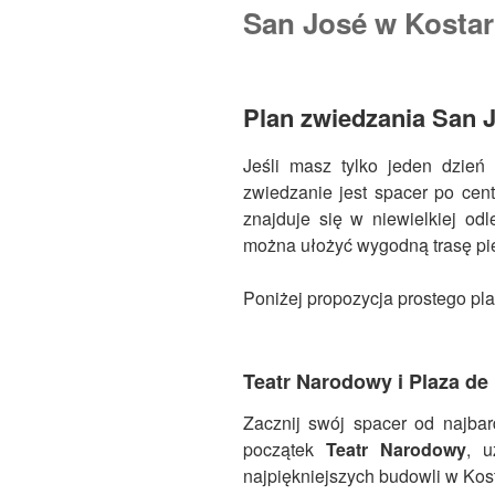
San José w Kostar
Plan zwiedzania San J
Jeśli masz tylko jeden dzie
zwiedzanie jest spacer po cent
znajduje się w niewielkiej odl
można ułożyć wygodną trasę pi
Poniżej propozycja prostego pl
Teatr Narodowy i Plaza de 
Zacznij swój spacer od najbard
początek
Teatr Narodowy
, 
najpiękniejszych budowli w Kos