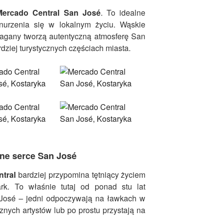
Mercado Central San José
. To idealne
nurzenia się w lokalnym życiu. Wąskie
stragany tworzą autentyczną atmosferę San
rdziej turystycznych częściach miasta.
zne serce San José
tral
bardziej przypomina tętniący życiem
ark. To właśnie tutaj od ponad stu lat
 José – jedni odpoczywają na ławkach w
cznych artystów lub po prostu przystają na