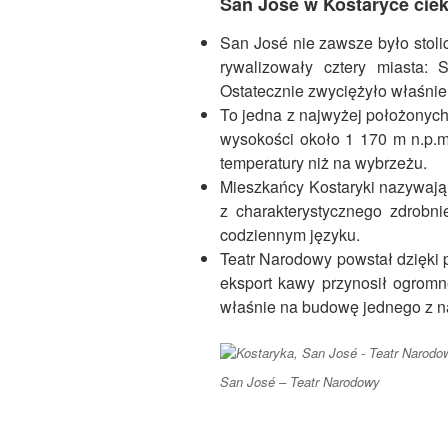
San José w Kostaryce cie
San José nie zawsze było stoli
rywalizowały cztery miasta: 
Ostatecznie zwyciężyło właśnie
To jedna z najwyżej położonych
wysokości około 1 170 m n.p.m.
temperatury niż na wybrzeżu.
Mieszkańcy Kostaryki nazywają 
z charakterystycznego zdrobnie
codziennym języku.
Teatr Narodowy powstał dzięki 
eksport kawy przynosił ogrom
właśnie na budowę jednego z n
San José – Teatr Narodowy