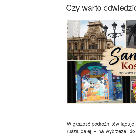
W
Czy warto odwiedzi
Większość podróżników ląduje 
rusza dalej – na wybrzeże, d