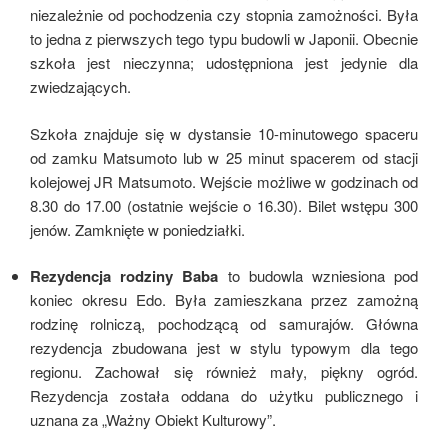
niezależnie od pochodzenia czy stopnia zamożności. Była
to jedna z pierwszych tego typu budowli w Japonii. Obecnie
szkoła jest nieczynna; udostępniona jest jedynie dla
zwiedzających.
Szkoła znajduje się w dystansie 10-minutowego spaceru
od zamku Matsumoto lub w 25 minut spacerem od stacji
kolejowej JR Matsumoto. Wejście możliwe w godzinach od
8.30 do 17.00 (ostatnie wejście o 16.30). Bilet wstępu 300
jenów. Zamknięte w poniedziałki.
Rezydencja rodziny
Baba
to budowla wzniesiona pod
koniec okresu Edo. Była zamieszkana przez zamożną
rodzinę rolniczą, pochodzącą od samurajów. Główna
rezydencja zbudowana jest w stylu typowym dla tego
regionu. Zachował się również mały, piękny ogród.
Rezydencja została oddana do użytku publicznego i
uznana za „Ważny Obiekt Kulturowy”.