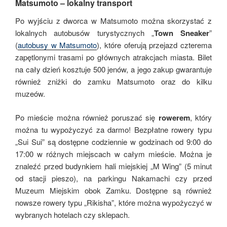
Matsumoto – lokalny transport
Po wyjściu z dworca w Matsumoto można skorzystać z
lokalnych autobusów turystycznych „
Town Sneaker
”
(
autobusy w Matsumoto
), które oferują przejazd czterema
zapętlonymi trasami po głównych atrakcjach miasta. Bilet
na cały dzień kosztuje 500 jenów, a jego zakup gwarantuje
również zniżki do zamku Matsumoto oraz do kilku
muzeów.
Po mieście można również poruszać się
rowerem
, który
można tu wypożyczyć za darmo! Bezpłatne rowery typu
„Sui Sui” są dostępne codziennie w godzinach od 9:00 do
17:00 w różnych miejscach w całym mieście. Można je
znaleźć przed budynkiem hali miejskiej „M Wing” (5 minut
od stacji pieszo), na parkingu Nakamachi czy przed
Muzeum Miejskim obok Zamku. Dostępne są również
nowsze rowery typu „Rikisha”, które można wypożyczyć w
wybranych hotelach czy sklepach.