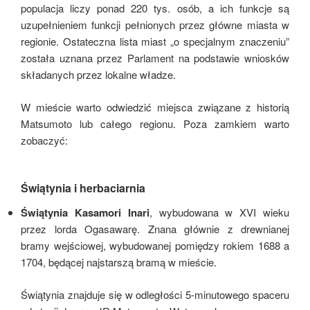
populacja liczy ponad 220 tys. osób, a ich funkcje są
uzupełnieniem funkcji pełnionych przez główne miasta w
regionie. Ostateczna lista miast „o specjalnym znaczeniu”
została uznana przez Parlament na podstawie wniosków
składanych przez lokalne władze.
W mieście warto odwiedzić miejsca związane z historią
Matsumoto lub całego regionu. Poza zamkiem warto
zobaczyć:
Świątynia i herbaciarnia
Świątynia Kasamori Inari
, wybudowana w XVI wieku
przez lorda Ogasawarę. Znana głównie z drewnianej
bramy wejściowej, wybudowanej pomiędzy rokiem 1688 a
1704, będącej najstarszą bramą w mieście.
Świątynia znajduje się w odległości 5-minutowego spaceru