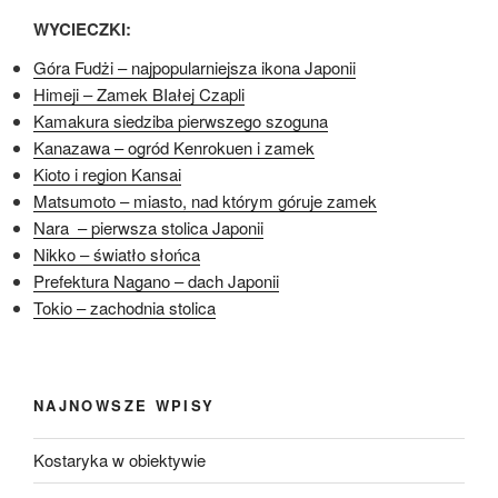
WYCIECZKI:
Góra Fudżi – najpopularniejsza ikona Japonii
Himeji – Zamek BIałej Czapli
Kamakura siedziba pierwszego szoguna
Kanazawa – ogród Kenrokuen i zamek
Kioto i region Kansai
Matsumoto – miasto, nad którym góruje zamek
Nara – pierwsza stolica Japonii
Nikko – światło słońca
Prefektura Nagano – dach Japonii
Tokio – zachodnia stolica
NAJNOWSZE WPISY
Kostaryka w obiektywie