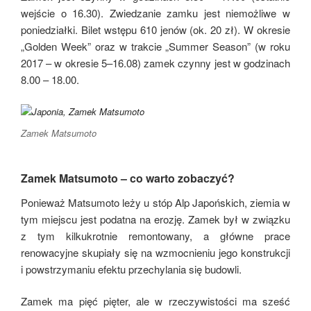
wejście o 16.30). Zwiedzanie zamku jest niemożliwe w
poniedziałki. Bilet wstępu 610 jenów (ok. 20 zł). W okresie
„Golden Week” oraz w trakcie „Summer Season” (w roku
2017 – w okresie 5–16.08) zamek czynny jest w godzinach
8.00 – 18.00.
Zamek Matsumoto
Zamek Matsumoto – co warto zobaczyć?
Ponieważ Matsumoto leży u stóp Alp Japońskich, ziemia w
tym miejscu jest podatna na erozję. Zamek był w związku
z tym kilkukrotnie remontowany, a główne prace
renowacyjne skupiały się na wzmocnieniu jego konstrukcji
i powstrzymaniu efektu przechylania się budowli.
Zamek ma pięć pięter, ale w rzeczywistości ma sześć