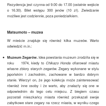
Rezydencja jest czynna od 9.00 do 17.00 (ostatnie wejście
o 16.30). Bilet wstępu 300 jenów (10 zł). Zwiedzanie
możliwe jest codziennie, poza poniedziałkiem.
Matsumoto – muzea
W mieście znajduje się również kilka muzeów. Warto
odwiedzić m.in.:
Muzeum Zegarów.
Idea powstania muzeum zrodziła się w
roku 1974, kiedy to
Chikazo Honda
ofiarował miastu
własne zbiory starych zegarów. Zegary wykonane w stylu
japońskim i zachodnim, zachowane w bardzo dobrym
stanie. Wierzył on, że jego kolekcja może zainteresować
również inne osoby i że warto, aby znalazły się one w
odpowiednim do tego celu miejscu. Z biegiem czasu
pozostali mieszkańcy miasta również przekazali swoje
zabytkowe stare zegary na rzecz miasta, w wyniku czego