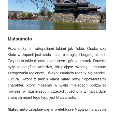
Matsumoto
Poza dużymi metropoliami takimi jak Tokio, Osaka czy
Kioto w Japonii jest wiele miast o długiej i bogatej historii.
Zwykle to takie miasta, nad którymi góruje zamek. Dawniej
były to potężne twierdze, skupiające władzę i centrum
zarządzania regionem. Wokół zamków rodziły się handel i
kultura. Każde z takich miast miało swój niepowtarzalny
charakter, który możemy w wielu miejscach podziwiać
również w dzisiejszych czasach. Jednym z najbardziej
znanych miast tego typu jest Matsumoto.
Matsumoto
znajduje się w prefekturze Nagano na wyspie