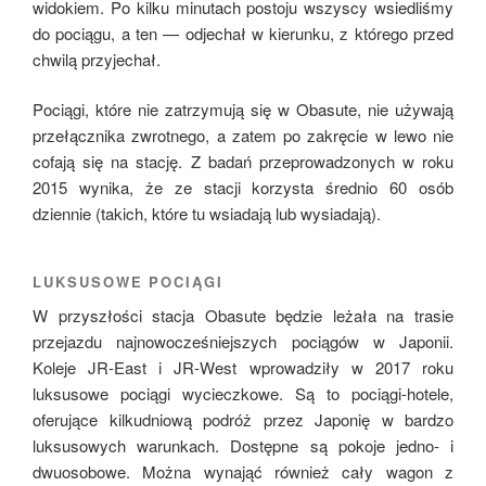
widokiem. Po kilku minutach postoju wszyscy wsiedliśmy
do pociągu, a ten — odjechał w kierunku, z którego przed
chwilą przyjechał.
Pociągi, które nie zatrzymują się w Obasute, nie używają
przełącznika zwrotnego, a zatem po zakręcie w lewo nie
cofają się na stację. Z badań przeprowadzonych w roku
2015 wynika, że ze stacji korzysta średnio 60 osób
dziennie (takich, które tu wsiadają lub wysiadają).
LUKSUSOWE POCIĄGI
W przyszłości stacja Obasute będzie leżała na trasie
przejazdu najnowocześniejszych pociągów w Japonii.
Koleje JR-East i JR-West wprowadziły w 2017 roku
luksusowe pociągi wycieczkowe. Są to pociągi-hotele,
oferujące kilkudniową podróż przez Japonię w bardzo
luksusowych warunkach. Dostępne są pokoje jedno- i
dwuosobowe. Można wynająć również cały wagon z