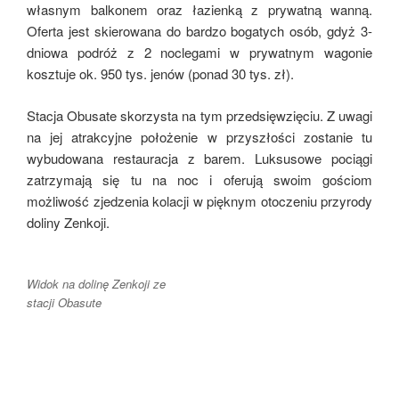
własnym balkonem oraz łazienką z prywatną wanną.
Oferta jest skierowana do bardzo bogatych osób, gdyż 3-
dniowa podróż z 2 noclegami w prywatnym wagonie
kosztuje ok. 950 tys. jenów (ponad 30 tys. zł).
Stacja Obusate skorzysta na tym przedsięwzięciu. Z uwagi
na jej atrakcyjne położenie w przyszłości zostanie tu
wybudowana restauracja z barem. Luksusowe pociągi
zatrzymają się tu na noc i oferują swoim gościom
możliwość zjedzenia kolacji w pięknym otoczeniu przyrody
doliny Zenkoji.
Widok na dolinę Zenkoji ze
stacji Obasute