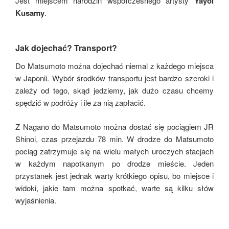
Jest miejscem narodzin współczesnego artysty
Yayoi
Kusamy
.
Jak dojechać? Transport?
Do Matsumoto można dojechać niemal z każdego miejsca
w Japonii. Wybór środków transportu jest bardzo szeroki i
zależy od tego, skąd jedziemy, jak dużo czasu chcemy
spędzić w podróży i ile za nią zapłacić.
Z Nagano do Matsumoto można dostać się pociągiem JR
Shinoi, czas przejazdu 78 min. W drodze do Matsumoto
pociąg zatrzymuje się na wielu małych uroczych stacjach
w każdym napotkanym po drodze mieście. Jeden
przystanek jest jednak warty krótkiego opisu, bo miejsce i
widoki, jakie tam można spotkać, warte są kilku słów
wyjaśnienia.