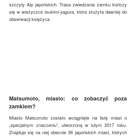
szczyty Alp japońskich. Trasa zwiedzania zamku kończy
się w wieżyczce
tsukimi-yagura
, która służyła dawniej do
obserwacji księżyca.
Matsumoto, miasto: co zobaczyć poza
zamkiem?
Miasto Matsumoto zostało wciągnięte na listę miast o
„specjalnym znaczeniu”, utworzoną w lutym 2017 roku.
Znajduje się na niej obecnie 36 japońskich miast, których