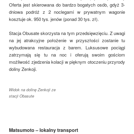
Oferta jest skierowana do bardzo bogatych osób, gdyż 3-
dniowa podróż z 2 noclegami w prywatnym wagonie
kosztuje ok. 950 tys. jenów (ponad 30 tys. zł).
Stacja Obusate skorzysta na tym przedsięwzięciu. Z uwagi
na jej atrakcyjne położenie w przyszłości zostanie tu
wybudowana restauracja z barem. Luksusowe pociągi
zatrzymają się tu na noc i oferują swoim gościom
możliwość zjedzenia kolacji w pięknym otoczeniu przyrody
doliny Zenkoji.
Widok na dolinę Zenkoji ze
stacji Obasute
Matsumoto – lokalny transport