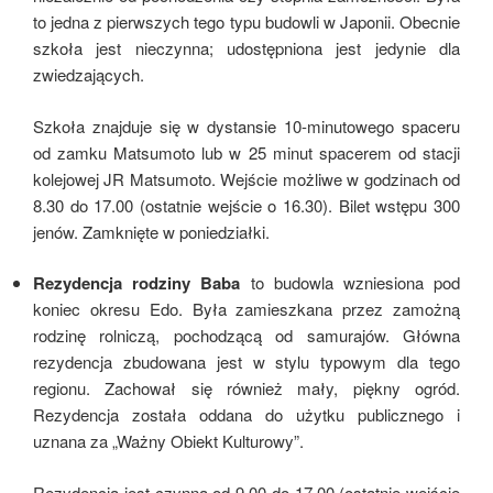
to jedna z pierwszych tego typu budowli w Japonii. Obecnie
szkoła jest nieczynna; udostępniona jest jedynie dla
zwiedzających.
Szkoła znajduje się w dystansie 10-minutowego spaceru
od zamku Matsumoto lub w 25 minut spacerem od stacji
kolejowej JR Matsumoto. Wejście możliwe w godzinach od
8.30 do 17.00 (ostatnie wejście o 16.30). Bilet wstępu 300
jenów. Zamknięte w poniedziałki.
Rezydencja rodziny
Baba
to budowla wzniesiona pod
koniec okresu Edo. Była zamieszkana przez zamożną
rodzinę rolniczą, pochodzącą od samurajów. Główna
rezydencja zbudowana jest w stylu typowym dla tego
regionu. Zachował się również mały, piękny ogród.
Rezydencja została oddana do użytku publicznego i
uznana za „Ważny Obiekt Kulturowy”.
Rezydencja jest czynna od 9.00 do 17.00 (ostatnie wejście