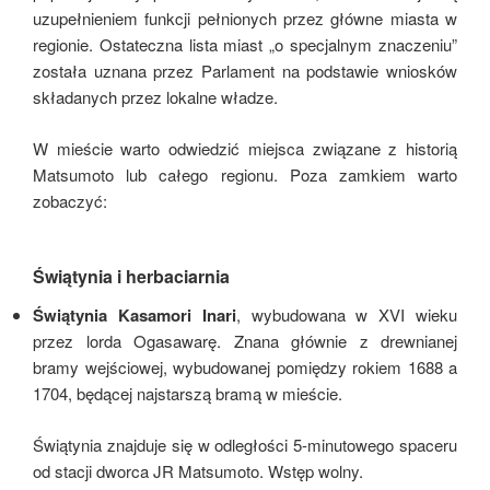
uzupełnieniem funkcji pełnionych przez główne miasta w
regionie. Ostateczna lista miast „o specjalnym znaczeniu”
została uznana przez Parlament na podstawie wniosków
składanych przez lokalne władze.
W mieście warto odwiedzić miejsca związane z historią
Matsumoto lub całego regionu. Poza zamkiem warto
zobaczyć:
Świątynia i herbaciarnia
Świątynia Kasamori Inari
, wybudowana w XVI wieku
przez lorda Ogasawarę. Znana głównie z drewnianej
bramy wejściowej, wybudowanej pomiędzy rokiem 1688 a
1704, będącej najstarszą bramą w mieście.
Świątynia znajduje się w odległości 5-minutowego spaceru
od stacji dworca JR Matsumoto. Wstęp wolny.