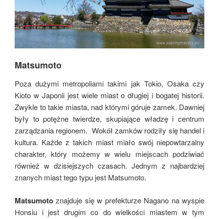
Matsumoto
Poza dużymi metropoliami takimi jak Tokio, Osaka czy
Kioto w Japonii jest wiele miast o długiej i bogatej historii.
Zwykle to takie miasta, nad którymi góruje zamek. Dawniej
były to potężne twierdze, skupiające władzę i centrum
zarządzania regionem. Wokół zamków rodziły się handel i
kultura. Każde z takich miast miało swój niepowtarzalny
charakter, który możemy w wielu miejscach podziwiać
również w dzisiejszych czasach. Jednym z najbardziej
znanych miast tego typu jest Matsumoto.
Matsumoto
znajduje się w prefekturze Nagano na wyspie
Honsiu i jest drugim co do wielkości miastem w tym