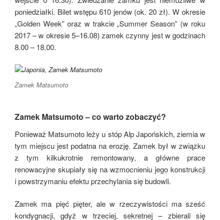
poniedziałki. Bilet wstępu 610 jenów (ok. 20 zł). W okresie
„Golden Week” oraz w trakcie „Summer Season” (w roku
2017 – w okresie 5–16.08) zamek czynny jest w godzinach
8.00 – 18.00.
Zamek Matsumoto
Zamek Matsumoto – co warto zobaczyć?
Ponieważ Matsumoto leży u stóp Alp Japońskich, ziemia w
tym miejscu jest podatna na erozję. Zamek był w związku
z tym kilkukrotnie remontowany, a główne prace
renowacyjne skupiały się na wzmocnieniu jego konstrukcji
i powstrzymaniu efektu przechylania się budowli.
Zamek ma pięć pięter, ale w rzeczywistości ma sześć
kondygnacji, gdyż w trzeciej, sekretnej – zbierali się