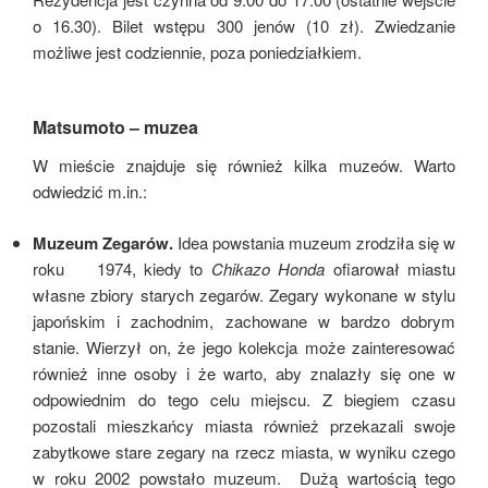
o 16.30). Bilet wstępu 300 jenów (10 zł). Zwiedzanie
możliwe jest codziennie, poza poniedziałkiem.
Matsumoto – muzea
W mieście znajduje się również kilka muzeów. Warto
odwiedzić m.in.:
Muzeum Zegarów.
Idea powstania muzeum zrodziła się w
roku 1974, kiedy to
Chikazo Honda
ofiarował miastu
własne zbiory starych zegarów. Zegary wykonane w stylu
japońskim i zachodnim, zachowane w bardzo dobrym
stanie. Wierzył on, że jego kolekcja może zainteresować
również inne osoby i że warto, aby znalazły się one w
odpowiednim do tego celu miejscu. Z biegiem czasu
pozostali mieszkańcy miasta również przekazali swoje
zabytkowe stare zegary na rzecz miasta, w wyniku czego
w roku 2002 powstało muzeum. Dużą wartością tego