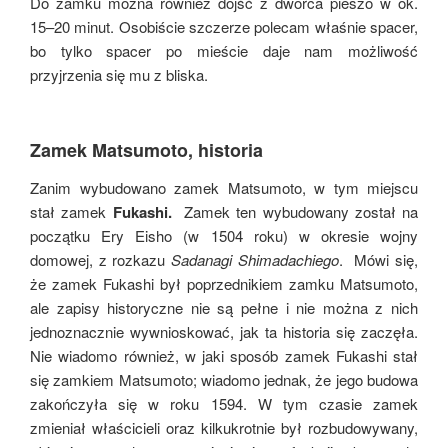
Do zamku można również dojść z dworca pieszo w ok.
15–20 minut. Osobiście szczerze polecam właśnie spacer,
bo tylko spacer po mieście daje nam możliwość
przyjrzenia się mu z bliska.
Zamek Matsumoto, historia
Zanim wybudowano zamek Matsumoto, w tym miejscu
stał zamek
Fukashi.
Zamek ten wybudowany został na
początku Ery Eisho (w 1504 roku) w okresie wojny
domowej, z rozkazu
Sadanagi Shimadachiego
. Mówi się,
że zamek Fukashi był poprzednikiem zamku Matsumoto,
ale zapisy historyczne nie są pełne i nie można z nich
jednoznacznie wywnioskować, jak ta historia się zaczęła.
Nie wiadomo również, w jaki sposób zamek Fukashi stał
się zamkiem Matsumoto; wiadomo jednak, że jego budowa
zakończyła się w roku 1594. W tym czasie zamek
zmieniał właścicieli oraz kilkukrotnie był rozbudowywany,