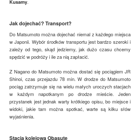
Kusamy
.
Jak dojechać? Transport?
Do Matsumoto można dojechać niemal z każdego miejsca
w Japonii. Wybór środków transportu jest bardzo szeroki i
zależy od tego, skąd jedziemy, jak dużo czasu chcemy
spędzić w podróży i ile za nią zapłacić.
Z Nagano do Matsumoto można dostać się pociągiem JR
Shinoi, czas przejazdu 78 min. W drodze do Matsumoto
pociąg zatrzymuje się na wielu małych uroczych stacjach
w każdym napotkanym po drodze mieście. Jeden
przystanek jest jednak warty krótkiego opisu, bo miejsce i
widoki, jakie tam można spotkać, warte są kilku słów
wyjaśnienia.
Stacja kolejowa Obasute