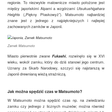
regionie. To niezwykle malownicze miasto położone jest
między japońskimi Alpami a wzgórzami
Utsukushigahara
Heights
(„Piękny Płaskowyż”). Matsumoto najbardziej
znane jest z jednego z najpiękniejszych i najlepiej
zachowanych zamków w Japonii.
Zamek Matsumoto
Miasto pierwotnie zwane
Fukashi
, rozwinęło się w XVI
wieku, wokół zamku, który do dziś stanowi jego centrum.
Uznany za Skarb Narodowy, szczyci się najstarszą w
Japonii drewnianą wieżą strażniczą.
Jak można spędzić czas w Matsumoto?
W Matsumoto można spędzić czas np. na zwiedzaniu
zamku czy jednego z licznych muzeów; można również