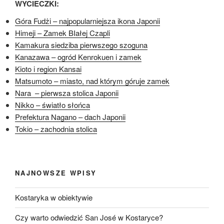
WYCIECZKI:
Góra Fudżi – najpopularniejsza ikona Japonii
Himeji – Zamek BIałej Czapli
Kamakura siedziba pierwszego szoguna
Kanazawa – ogród Kenrokuen i zamek
Kioto i region Kansai
Matsumoto – miasto, nad którym góruje zamek
Nara – pierwsza stolica Japonii
Nikko – światło słońca
Prefektura Nagano – dach Japonii
Tokio – zachodnia stolica
NAJNOWSZE WPISY
Kostaryka w obiektywie
Czy warto odwiedzić San José w Kostaryce?