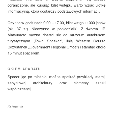
ograniczone, ale kupując bilet wstępu, warto wziąć ulotkę
informacyjną, która dostarczy podstawowych informacji.
Czynne w godzinach 9.00 – 17.00, bilet wstępu 1000 jenów
(ok. 37 zł). Nieczynne w poniedziałki. Z dworca JR
Matsumoto można dostać się do muzeum autobusem
turystycznym „Town Sneaker”, linią Western Course
(przystanek „Government Regional Office”) i stamtąd około
15 minut spacerem.
OKIEM APARATU
Spacerując po mieście, można spotkać przykłady starej,
zabytkowej architektury oraz elementy sztuki
współczesnej.
Księgarnia