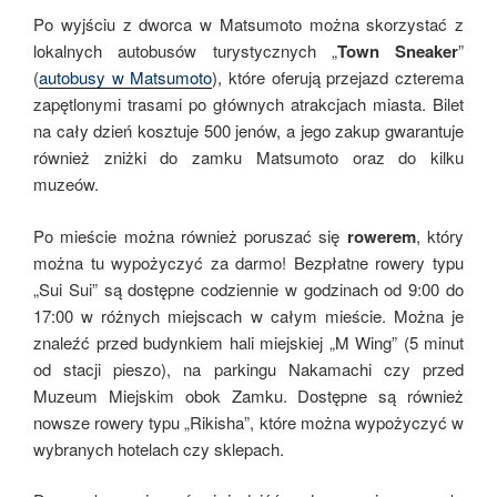
Po wyjściu z dworca w Matsumoto można skorzystać z
lokalnych autobusów turystycznych „
Town Sneaker
”
(
autobusy w Matsumoto
), które oferują przejazd czterema
zapętlonymi trasami po głównych atrakcjach miasta. Bilet
na cały dzień kosztuje 500 jenów, a jego zakup gwarantuje
również zniżki do zamku Matsumoto oraz do kilku
muzeów.
Po mieście można również poruszać się
rowerem
, który
można tu wypożyczyć za darmo! Bezpłatne rowery typu
„Sui Sui” są dostępne codziennie w godzinach od 9:00 do
17:00 w różnych miejscach w całym mieście. Można je
znaleźć przed budynkiem hali miejskiej „M Wing” (5 minut
od stacji pieszo), na parkingu Nakamachi czy przed
Muzeum Miejskim obok Zamku. Dostępne są również
nowsze rowery typu „Rikisha”, które można wypożyczyć w
wybranych hotelach czy sklepach.