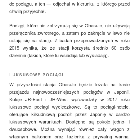
do pociągu, a ten — odjechał w kierunku, z którego przed
chwilą przyjechał.
Pociągi, które nie zatrzymują się w Obasute, nie używają
przełącznika zwrotnego, a zatem po zakręcie w lewo nie
cofają się na stację. Z badań przeprowadzonych w roku
2015 wynika, że ze stacji korzysta średnio 60 osób
dziennie (takich, które tu wsiadają lub wysiadają).
LUKSUSOWE POCIĄGI
W przyszłości stacja Obasute będzie leżała na trasie
przejazdu najnowocześniejszych pociągów w Japonii.
Koleje JR-East i JR-West wprowadziły w 2017 roku
luksusowe pociągi wycieczkowe. Są to pociągi-hotele,
oferujące kilkudniową podróż przez Japonię w bardzo
luksusowych warunkach. Dostępne są pokoje jedno- i
dwuosobowe. Można wynająć również cały wagon z
własnym balkonem oraz łazienką z prywatną wanną.