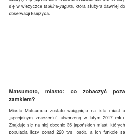
się w wieżyczce
tsukimi-yagura
, która służyła dawniej do
obserwacji księżyca.
Matsumoto, miasto: co zobaczyć poza
zamkiem?
Miasto Matsumoto zostało wciągnięte na listę miast o
„specjalnym znaczeniu”, utworzoną w lutym 2017 roku.
Znajduje się na niej obecnie 36 japońskich miast, których
populacja liczy ponad 220 tys. osób, a ich funkcje są