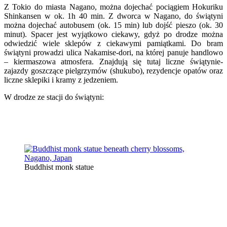
Z Tokio do miasta Nagano, można dojechać pociągiem Hokuriku
Shinkansen w ok. 1h 40 min. Z dworca w Nagano, do świątyni
można dojechać autobusem (ok. 15 min) lub dojść pieszo (ok. 30
minut). Spacer jest wyjątkowo ciekawy, gdyż po drodze można
odwiedzić wiele sklepów z ciekawymi pamiątkami. Do bram
świątyni prowadzi ulica Nakamise-dori, na której panuje handlowo
– kiermaszowa atmosfera. Znajdują się tutaj liczne świątynie-
zajazdy goszczące pielgrzymów (shukubo), rezydencje opatów oraz
liczne sklepiki i kramy z jedzeniem.
W drodze ze stacji do świątyni:
Buddhist monk statue