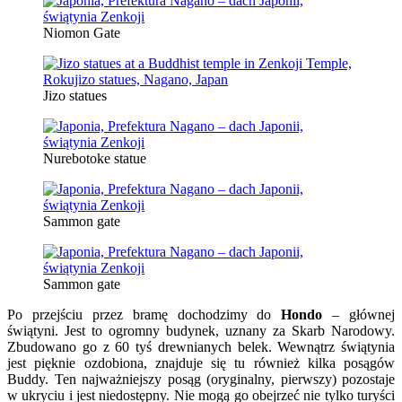
Niomon Gate
Jizo statues
Nurebotoke statue
Sammon gate
Sammon gate
Po przejściu przez bramę dochodzimy do
Hondo
– głównej
świątyni. Jest to ogromny budynek, uznany za Skarb Narodowy.
Zbudowano go z 60 tyś drewnianych belek. Wewnątrz świątynia
jest pięknie ozdobiona, znajduje się tu również kilka posągów
Buddy. Ten najważniejszy posąg (oryginalny, pierwszy) pozostaje
w ukryciu i jest niedostępny. Nie mogą go obejrzeć nie tylko turyści