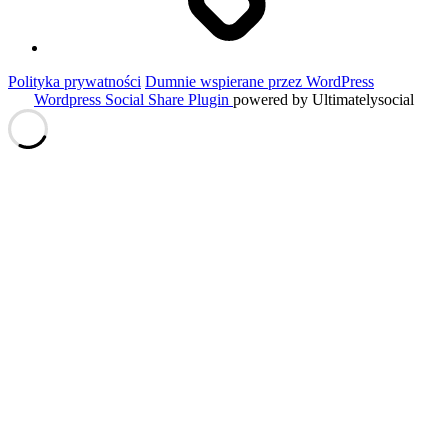
Polityka prywatności
Dumnie wspierane przez WordPress
Wordpress Social Share Plugin
powered by Ultimatelysocial