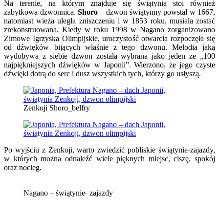
Na terenie, na którym znajduje się świątynia stoi również
zabytkowa dzwonnica.
Shoro
– dzwon świątynny powstał w 1667,
natomiast wieża uległa zniszczeniu i w 1853 roku, musiała zostać
zrekonstruowana. Kiedy w roku 1998 w Nagano zorganizowano
Zimowe Igrzyska Olimpijskie, uroczystość otwarcia rozpoczęła się
od dźwięków bijących właśnie z tego dzwonu. Melodia jaką
wydobywa z siebie dzwon została wybrana jako jeden ze „100
najpiękniejszych dźwięków w Japonii”. Wierzono, że jego czyste
dźwięki dotrą do serc i dusz wszystkich tych, którzy go usłyszą.
Zenkoji Shoro_belfry
Po wyjściu z Zenkoji, warto zwiedzić pobliskie świątynie-zajazdy,
w których można odnaleźć wiele pięknych miejsc, ciszę, spokój
oraz nocleg.
Nagano – świątynie- zajazdy