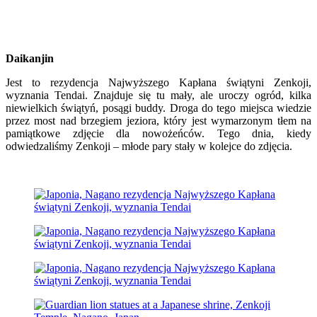
Daikanjin
Jest to rezydencja Najwyższego Kapłana świątyni Zenkoji,
wyznania Tendai. Znajduje się tu mały, ale uroczy ogród, kilka
niewielkich świątyń, posągi buddy. Droga do tego miejsca wiedzie
przez most nad brzegiem jeziora, który jest wymarzonym tłem na
pamiątkowe zdjęcie dla nowożeńców. Tego dnia, kiedy
odwiedzaliśmy Zenkoji – młode pary stały w kolejce do zdjęcia.