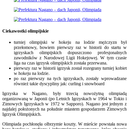
Ciekawostki olimpijskie
turniej olimpijski w hokeju na lodzie mężczyzn był
przełomowy, bowiem pierwszy raz w historii do startu w
igrzyskach olimpijskich dopuszczono profesjonalnych
zawodników z Narodowej Ligii Hokejowej. W tym czasie
liga na czas igrzysk olimpijskich została przerwana.
pierwszy raz w historii igrzysk został rozegrany turniej kobiet
w hokeju na lodzie.
po raz pierwszy na tych igrzyskach, zostały wprowadzane
również takie dyscypliny jak: curling i snowboard
Igrzyska w Nagano, były trzecią nowożytną olimpiadą
organizowaną w Japonii (po Letnich Igrzyskach w 1964 w Tokio i
Zimowych Igrzyskach w 1972 w Sapporo). Nagano jest jednym z
najdalej położonych na południe miastem gospodarzem Zimowych
Igrzysk Olimpijskich.
Olimpiada pochłonęła olbrzymie koszty. W mieście powstała nowa