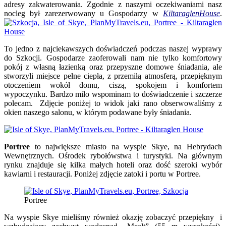
adresy zakwaterowania. Zgodnie z naszymi oczekiwaniami nasz
nocleg był zarezerwowany u Gospodarzy w
KiltaraglenHouse
.
To jedno z najciekawszych doświadczeń podczas naszej wyprawy
do Szkocji. Gospodarze zaoferowali nam nie tylko komfortowy
pokój z własną łazienką oraz przepyszne domowe śniadania, ale
stworzyli miejsce pełne ciepła, z przemiłą atmosferą, przepięknym
otoczeniem wokół domu, ciszą, spokojem i komfortem
wypoczynku. Bardzo miło wspominam to doświadczenie i szczerze
polecam. Zdjęcie poniżej to widok jaki rano obserwowaliśmy z
okien naszego salonu, w którym podawane były śniadania.
Portree
to największe miasto na wyspie Skye, na Hebrydach
Wewnętrznych. Ośrodek rybołówstwa i turystyki. Na głównym
rynku znajduje się kilka małych hoteli oraz dość szeroki wybór
kawiarni i restauracji. Poniżej zdjęcie zatoki i portu w Portree.
Portree
Na wyspie Skye mieliśmy również okazję zobaczyć przepiękny i