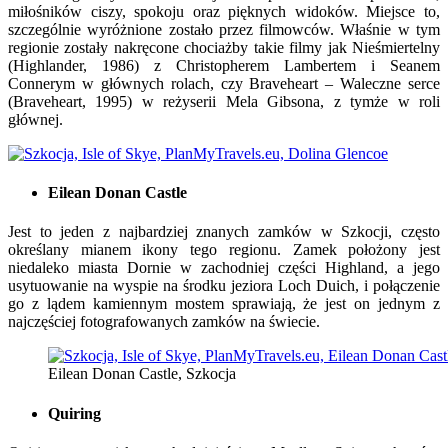
miłośników ciszy, spokoju oraz pięknych widoków. Miejsce to,
szczególnie wyróżnione zostało przez filmowców. Właśnie w tym
regionie zostały nakręcone chociażby takie filmy jak Nieśmiertelny
(Highlander, 1986) z Christopherem Lambertem i Seanem
Connerym w głównych rolach, czy Braveheart – Waleczne serce
(Braveheart, 1995) w reżyserii Mela Gibsona, z tymże w roli
głównej.
Eilean Donan Castle
Jest to jeden z najbardziej znanych zamków w Szkocji, często
określany mianem ikony tego regionu. Zamek położony jest
niedaleko miasta Dornie w zachodniej części Highland, a jego
usytuowanie na wyspie na środku jeziora Loch Duich, i połączenie
go z lądem kamiennym mostem sprawiają, że jest on jednym z
najczęściej fotografowanych zamków na świecie.
Eilean Donan Castle, Szkocja
Quiring