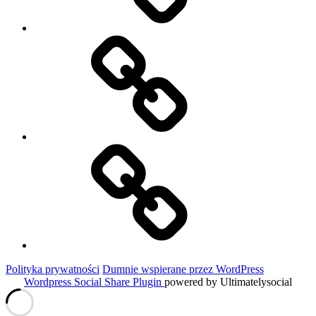
Niezbędnik
w
podróży
Historie
Moich
Gości
Polityka prywatności
Dumnie wspierane przez WordPress
Wordpress Social Share Plugin
powered by Ultimatelysocial