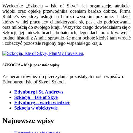
Wycieczkę „Szkocja – Isle of Skye”, jej organizację, atrakcje,
widoki oraz opiekę przewodnika oceniam bardzo dobrze. Firma
Rabbie’s świadczy usługi na bardzo wysokim poziomie. Ludzie,
którzy w niej pracujący charakteryzują się pasją do podróżowania
oraz miłością do swojego kraju. Wszystko czego dowiedziałam się o
Szkocji, jej mieszkańcach, bohaterach, legendach oraz krwawej i
trudnej historii z Anglią sprawiło, że mam ochotę kiedyś tam wrócić
i zobaczyć pozostałe regiony tego wspaniałego kraju.
SZKOCJA – Moje pozostałe wpisy
Zachęcam również do przeczytania pozostałych moich wpisów o
Edynburgu, Isle of Skye i Szkocji
Edynburg i St. Andrews
Szkocja – Isle of Skye
Edynburg – warto wiedzieć
Szkocja w obiektywie
Najnowsze wpisy