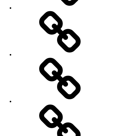
O
mnie
Menu
moje
podróże
Galeria
zdjęć