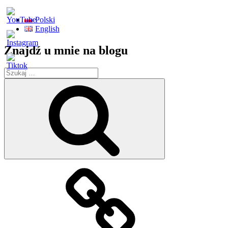
Polski
English
Znajdź u mnie na blogu
Szukaj:
Szukaj
Strona
główna