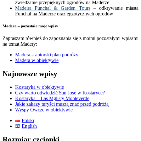
zwiedzanie przepięknych ogrodów na Maderze
Madeira Funchal & Garden Tours
– odkrywanie miasta
Funchal na Maderze oraz egzotycznych ogrodów
Madera – pozostałe moje wpisy
Zapraszam również do zapoznania się z moimi pozostałymi wpisami
na temat Madery:
Madera – autorski plan podróży
Madera w obiektywie
Najnowsze wpisy
Kostaryka w obiektywie
Czy warto odwiedzić San José w Kostaryce?
Kostaryka – Las Mglisty Monteverde
Jakie zakazy turyści muszą znać przed podróżą
Wyspy Owcze w obiektywie
Polski
English
Rozmiar czcionki