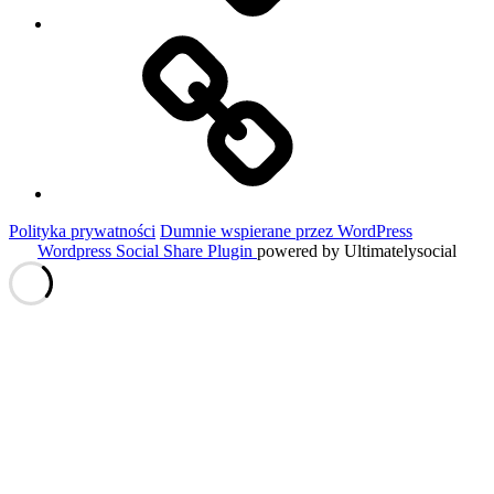
Historie
Moich
Gości
Polityka prywatności
Dumnie wspierane przez WordPress
Wordpress Social Share Plugin
powered by Ultimatelysocial