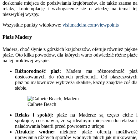
doskonałe miejsca do podziwiania krajobrazów, ale także szansa na
relaks, kontemplację i wzbogacenie się o wiedzę na temat tej
niezwykłej wyspy.
Wszystkie punkty widokowe:
visitmadeira.com/viewpoints
Plaże Madery
Madera, choć słynie z górskich krajobrazów, oferuje również piękne
plaże. Oto kilka powodów, dla których warto odwiedzić różne plaże
na tej urokliwej wyspie:
Różnorodność plaż:
Madera ma różnorodność plaż
dostosowanych do różnych preferencji. Od piaszczystych
plaż po malownicze wybrzeża skaliste, każdy znajdzie coś dla
siebie.
Calhete Beach
Relaks i spokój:
plaże na Maderze są często ciche i
spokojne, co sprawia, że są idealnym miejscem do relaksu i
naładowania baterii przed powrotem z urlopu.
Atrakcje wodne:
niektóre plaże oferują możliwość
uprawiania różnych sportów wodnych takich jak nurkowanie,