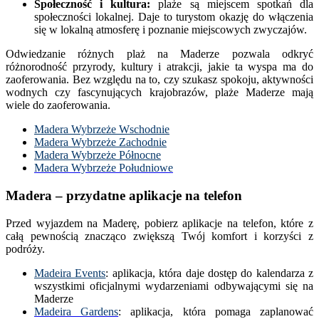
Społeczność i kultura:
plaże są miejscem spotkań dla
społeczności lokalnej. Daje to turystom okazję do włączenia
się w lokalną atmosferę i poznanie miejscowych zwyczajów.
Odwiedzanie różnych plaż na Maderze pozwala odkryć
różnorodność przyrody, kultury i atrakcji, jakie ta wyspa ma do
zaoferowania. Bez względu na to, czy szukasz spokoju, aktywności
wodnych czy fascynujących krajobrazów, plaże Maderze mają
wiele do zaoferowania.
Madera Wybrzeże Wschodnie
Madera Wybrzeże Zachodnie
Madera Wybrzeże Północne
Madera Wybrzeże Południowe
Madera – przydatne aplikacje na telefon
Przed wyjazdem na Maderę, pobierz aplikacje na telefon, które z
całą pewnością znacząco zwiększą Twój komfort i korzyści z
podróży.
Madeira Events
: aplikacja, która daje dostęp do kalendarza z
wszystkimi oficjalnymi wydarzeniami odbywającymi się na
Maderze
Madeira Gardens
: aplikacja, która pomaga zaplanować