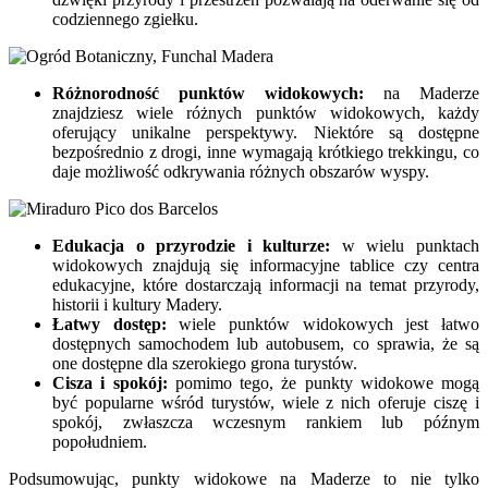
codziennego zgiełku.
Różnorodność punktów widokowych:
na Maderze
znajdziesz wiele różnych punktów widokowych, każdy
oferujący unikalne perspektywy. Niektóre są dostępne
bezpośrednio z drogi, inne wymagają krótkiego trekkingu, co
daje możliwość odkrywania różnych obszarów wyspy.
Edukacja o przyrodzie i kulturze:
w wielu punktach
widokowych znajdują się informacyjne tablice czy centra
edukacyjne, które dostarczają informacji na temat przyrody,
historii i kultury Madery.
Łatwy dostęp:
wiele punktów widokowych jest łatwo
dostępnych samochodem lub autobusem, co sprawia, że są
one dostępne dla szerokiego grona turystów.
Cisza i spokój:
pomimo tego, że punkty widokowe mogą
być popularne wśród turystów, wiele z nich oferuje ciszę i
spokój, zwłaszcza wczesnym rankiem lub późnym
popołudniem.
Podsumowując, punkty widokowe na Maderze to nie tylko