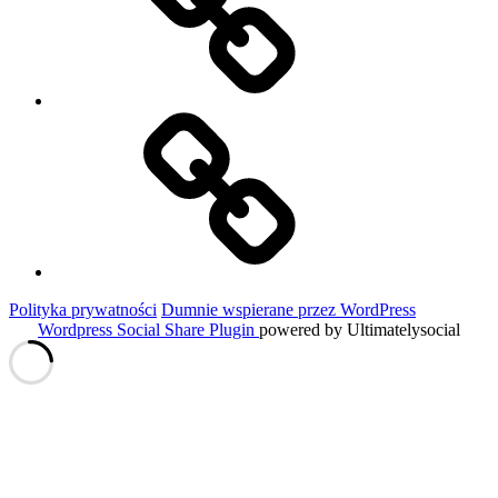
Historie
Moich
Gości
Polityka prywatności
Dumnie wspierane przez WordPress
Wordpress Social Share Plugin
powered by Ultimatelysocial