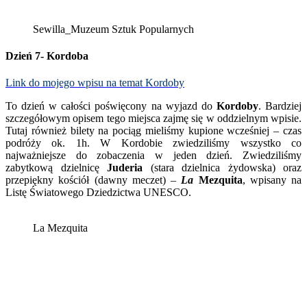
Sewilla_Muzeum Sztuk Popularnych
Dzień 7- Kordoba
Link do mojego wpisu na temat Kordoby
To dzień w całości poświęcony na wyjazd do
Kordoby
. Bardziej
szczegółowym opisem tego miejsca zajmę się w oddzielnym wpisie.
Tutaj również bilety na pociąg mieliśmy kupione wcześniej – czas
podróży ok. 1h. W Kordobie zwiedziliśmy wszystko co
najważniejsze do zobaczenia w jeden dzień. Zwiedziliśmy
zabytkową dzielnicę
Juderia
(stara dzielnica żydowska) oraz
przepiękny kościół (dawny meczet) –
La
Mezquita
, wpisany na
Listę Światowego Dziedzictwa UNESCO.
La Mezquita