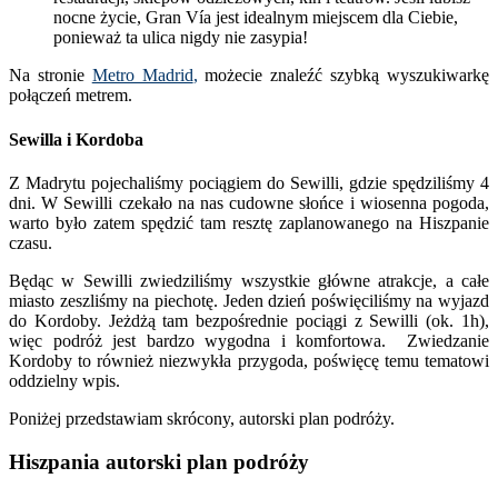
nocne życie, Gran Vía jest idealnym miejscem dla Ciebie,
ponieważ ta ulica nigdy nie zasypia!
Na stronie
Metro Madrid
,
możecie znaleźć szybką wyszukiwarkę
połączeń metrem.
Sewilla i Kordoba
Z Madrytu pojechaliśmy pociągiem do Sewilli, gdzie spędziliśmy 4
dni. W Sewilli czekało na nas cudowne słońce i wiosenna pogoda,
warto było zatem spędzić tam resztę zaplanowanego na Hiszpanie
czasu.
Będąc w Sewilli zwiedziliśmy wszystkie główne atrakcje, a całe
miasto zeszliśmy na piechotę. Jeden dzień poświęciliśmy na wyjazd
do Kordoby. Jeżdżą tam bezpośrednie pociągi z Sewilli (ok. 1h),
więc podróż jest bardzo wygodna i komfortowa. Zwiedzanie
Kordoby to również niezwykła przygoda, poświęcę temu tematowi
oddzielny wpis.
Poniżej przedstawiam skrócony, autorski plan podróży.
Hiszpania autorski plan podróży