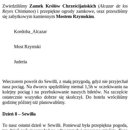
Zwiedziliśmy
Zamek Królów Chrześcijańskich
(
Alcazar de los
Reyes Chistianos
) i przepiękne ogrody zamkowe, oraz przeszliśmy
się zabytkowym kamiennym
Mostem Rzymskim
.
Kordoba_Alcazar
Most Rzymski
Juderia
Wieczorem powrót do Sewilli, z małą przygodą, gdyż nie przyjechał
nasz pociąg. Na dworcu spędziliśmy niemal 1,5h w oczekiwaniu na
kolejny pociąg i na przebukowanie naszych biletów. Na szczęście
ostatecznie wszystko dobrze się skończył. Do hotelu wróciliśmy
godzinę później niż planowaliśmy.
Dzień 8 – Sewilla
To nasz ostatni dzień w Sewilli. Ponieważ była przepiękna pogoda,