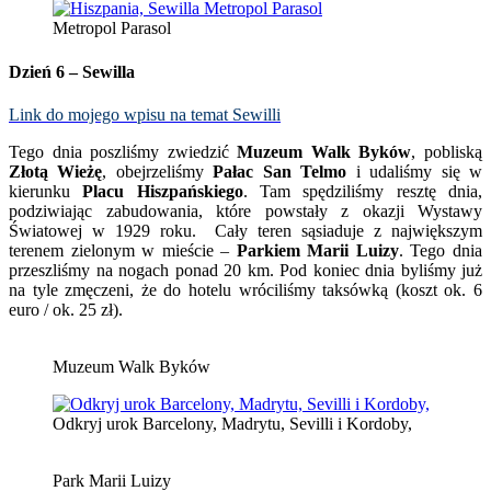
Metropol Parasol
Dzień 6 – Sewilla
Link do mojego wpisu na temat Sewilli
Tego dnia poszliśmy zwiedzić
Muzeum Walk Byków
, pobliską
Złotą Wieżę
, obejrzeliśmy
Pałac San Telmo
i udaliśmy się w
kierunku
Placu Hiszpańskiego
. Tam spędziliśmy resztę dnia,
podziwiając zabudowania, które powstały z okazji Wystawy
Światowej w 1929 roku. Cały teren sąsiaduje z największym
terenem zielonym w mieście –
Parkiem Marii Luizy
. Tego dnia
przeszliśmy na nogach ponad 20 km. Pod koniec dnia byliśmy już
na tyle zmęczeni, że do hotelu wróciliśmy taksówką (koszt ok. 6
euro / ok. 25 zł).
Muzeum Walk Byków
Odkryj urok Barcelony, Madrytu, Sevilli i Kordoby,
Park Marii Luizy