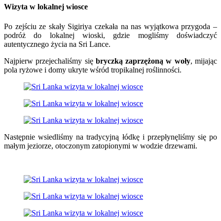
Wizyta w lokalnej wiosce
Po zejściu ze skały Sigiriya czekała na nas wyjątkowa przygoda –
podróż do lokalnej wioski, gdzie mogliśmy doświadczyć
autentycznego życia na Sri Lance.
Najpierw przejechaliśmy się
bryczką zaprzężoną w woły
, mijając
pola ryżowe i domy ukryte wśród tropikalnej roślinności.
Następnie wsiedliśmy na tradycyjną łódkę i przepłynęliśmy się po
małym jeziorze, otoczonym zatopionymi w wodzie drzewami.