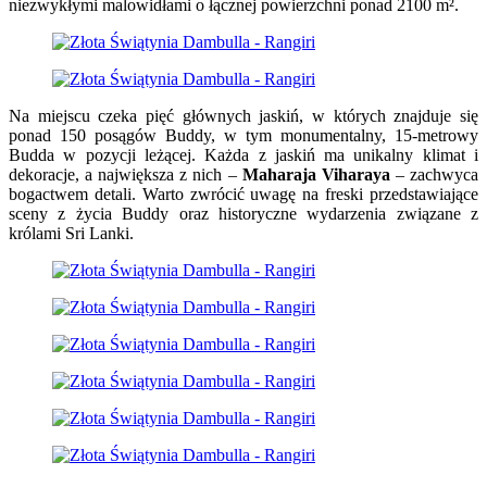
niezwykłymi malowidłami o łącznej powierzchni ponad 2100 m².
Na miejscu czeka pięć głównych jaskiń, w których znajduje się
ponad 150 posągów Buddy, w tym monumentalny, 15-metrowy
Budda w pozycji leżącej. Każda z jaskiń ma unikalny klimat i
dekoracje, a największa z nich –
Maharaja Viharaya
– zachwyca
bogactwem detali. Warto zwrócić uwagę na freski przedstawiające
sceny z życia Buddy oraz historyczne wydarzenia związane z
królami Sri Lanki.