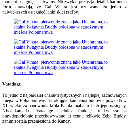
moment osiągnięcia nirwany. Niezwykła precyzja detali i harmonia
form sprawiają, że Gal Vihara jest uznawane za jedno z
największych osiągnięć lankijskiej rzeźby.
Vatadage
To jedno z najbardziej charakterystycznych i najlepiej zachowanych
miejsc w Polonnaruwie. Ta okrągła, kamienna budowla powstała w
XII wieku za panowania króla Parakramabahu I lub jego następcy,
Nissankamalla. Vatadage pełniło funkcję relikwiarza –
prawdopodobnie przechowywano tu cenną relikwię Zęba Buddy,
zanim została przeniesiona do Kandy.