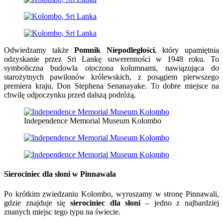
Odwiedzamy także
Pomnik Niepodległości
, który upamiętnia
odzyskanie przez Sri Lankę suwerenności w 1948 roku. To
symboliczna budowla otoczona kolumnami, nawiązująca do
starożytnych pawilonów królewskich, z posągiem pierwszego
premiera kraju, Don Stephena Senanayake. To dobre miejsce na
chwilę odpoczynku przed dalszą podróżą.
Independence Memorial Museum Kolombo
Sierociniec dla słoni w Pinnawala
Po krótkim zwiedzaniu Kolombo, wyruszamy w stronę Pinnawali,
gdzie znajduje się
sierociniec dla słoni
– jedno z najbardziej
znanych miejsc tego typu na świecie.