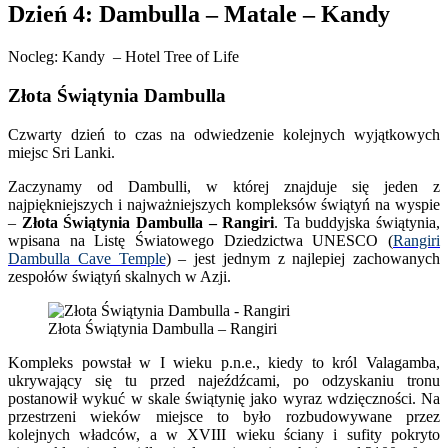
Dzień 4: Dambulla – Matale – Kandy
Nocleg: Kandy – Hotel Tree of Life
Złota Świątynia Dambulla
Czwarty dzień to czas na odwiedzenie kolejnych wyjątkowych
miejsc Sri Lanki.
Zaczynamy od Dambulli, w której znajduje się jeden z
najpiękniejszych i najważniejszych kompleksów świątyń na wyspie
–
Złota Świątynia Dambulla – Rangiri
. Ta buddyjska świątynia,
wpisana na Listę Światowego Dziedzictwa UNESCO (
Rangiri
Dambulla Cave Temple
) – jest jednym z najlepiej zachowanych
zespołów świątyń skalnych w Azji.
Złota Świątynia Dambulla – Rangiri
Kompleks powstał w I wieku p.n.e., kiedy to król Valagamba,
ukrywający się tu przed najeźdźcami, po odzyskaniu tronu
postanowił wykuć w skale świątynię jako wyraz wdzięczności. Na
przestrzeni wieków miejsce to było rozbudowywane przez
kolejnych władców, a w XVIII wieku ściany i sufity pokryto