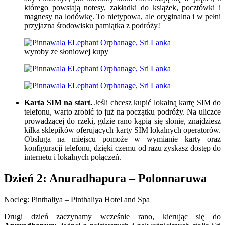
którego powstają notesy, zakładki do książek, pocztówki i
magnesy na lodówkę. To nietypowa, ale oryginalna i w pełni
przyjazna środowisku pamiątka z podróży!
wyroby ze słoniowej kupy
Karta SIM na start.
Jeśli chcesz kupić lokalną kartę SIM do
telefonu, warto zrobić to już na początku podróży. Na uliczce
prowadzącej do rzeki, gdzie rano kąpią się słonie, znajdziesz
kilka sklepików oferujących karty SIM lokalnych operatorów.
Obsługa na miejscu pomoże w wymianie karty oraz
konfiguracji telefonu, dzięki czemu od razu zyskasz dostęp do
internetu i lokalnych połączeń.
Dzień 2: Anuradhapura – Polonnaruwa
Nocleg: Pinthaliya – Pinthaliya Hotel and Spa
Drugi dzień zaczynamy wcześnie rano, kierując się do