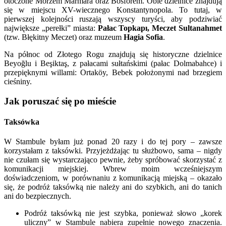
otoczone Morzem Marmara oraz Bosforem. Obie dzielnice znajdują
się w miejscu XV-wiecznego Konstantynopola. To tutaj, w
pierwszej kolejności ruszają wszyscy turyści, aby podziwiać
największe „perełki” miasta:
Pałac Topkapı, Meczet Sultanahmet
(tzw. Błękitny Meczet) oraz muzeum
Hagia Sofia
.
Na północ od Złotego Rogu znajdują się historyczne dzielnice
Beyoğlu i Beşiktaş, z pałacami sułtańskimi (pałac Dolmabahce) i
przepięknymi willami: Ortaköy, Bebek położonymi nad brzegiem
cieśniny.
Jak poruszać się po mieście
Taksówka
W Stambule byłam już ponad 20 razy i do tej pory – zawsze
korzystałam z taksówki. Przyjeżdżając tu służbowo, sama – nigdy
nie czułam się wystarczająco pewnie, żeby spróbować skorzystać z
komunikacji miejskiej. Wbrew moim wcześniejszym
doświadczeniom, w porównaniu z komunikacją miejską – okazało
się, że podróż taksówką nie należy ani do szybkich, ani do tanich
ani do bezpiecznych.
Podróż taksówką nie jest szybka, ponieważ słowo „korek
uliczny” w Stambule nabiera zupełnie nowego znaczenia.