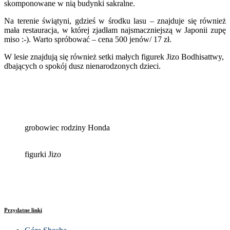
skomponowane w nią budynki sakralne.
Na terenie świątyni, gdzieś w środku lasu – znajduje się również
mała restauracja, w której zjadłam najsmaczniejszą w Japonii zupę
miso :-). Warto spróbować – cena 500 jenów/ 17 zł.
W lesie znajdują się również setki małych figurek
Jizo Bodhisattwy,
dbających o spokój dusz nienarodzonych dzieci.
grobowiec rodziny Honda
figurki Jizo
Przydatne linki