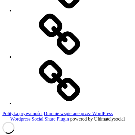
Niezbędnik
w
podróży
Historie
Moich
Gości
Polityka prywatności
Dumnie wspierane przez WordPress
Wordpress Social Share Plugin
powered by Ultimatelysocial