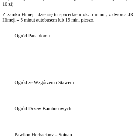
10 zł).
Z zamku Himeji idzie się tu spacerkiem ok. 5 minut, z dworca JR
Himeji – 5 minut autobusem lub 15 min. pieszo.
Ogród Pana domu
Ogród ze Wzgórzem i Stawem
Ogród Drzew Bambusowych
Pawilon Herbaciany – Sojuan