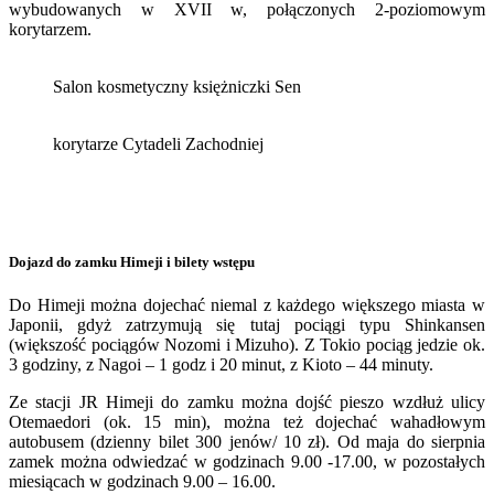
wybudowanych w XVII w, połączonych 2-poziomowym
korytarzem.
Salon kosmetyczny księżniczki Sen
korytarze Cytadeli Zachodniej
Dojazd do zamku Himeji i bilety wstępu
Do Himeji można dojechać niemal z każdego większego miasta w
Japonii, gdyż zatrzymują się tutaj pociągi typu Shinkansen
(większość pociągów Nozomi i Mizuho). Z Tokio pociąg jedzie ok.
3 godziny, z Nagoi – 1 godz i 20 minut, z Kioto – 44 minuty.
Ze stacji JR Himeji do zamku można dojść pieszo wzdłuż ulicy
Otemaedori (ok. 15 min), można też dojechać wahadłowym
autobusem (dzienny bilet 300 jenów/ 10 zł). Od maja do sierpnia
zamek można odwiedzać w godzinach 9.00 -17.00, w pozostałych
miesiącach w godzinach 9.00 – 16.00.