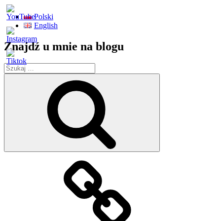
Polski
English
Znajdź u mnie na blogu
Szukaj:
Szukaj
Strona
główna