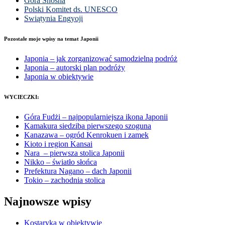
Góra Shosha
Polski Komitet ds. UNESCO
Swiątynia Engyoji
Pozostałe moje wpisy na temat Japonii
Japonia – jak zorganizować samodzielną podróż
Japonia – autorski plan podróży
Japonia w obiektywie
WYCIECZKI:
Góra Fudżi – najpopularniejsza ikona Japonii
Kamakura siedziba pierwszego szoguna
Kanazawa – ogród Kenrokuen i zamek
Kioto i region Kansai
Nara – pierwsza stolica Japonii
Nikko – światło słońca
Prefektura Nagano – dach Japonii
Tokio – zachodnia stolica
Najnowsze wpisy
Kostaryka w obiektywie