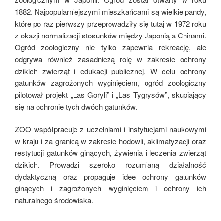
1882. Najpopularniejszymi mieszkańcami są wielkie pandy,
które po raz pierwszy przeprowadziły się tutaj w 1972 roku
z okazji normalizacji stosunków między Japonią a Chinami.
Ogród zoologiczny nie tylko zapewnia rekreację, ale
odgrywa również zasadniczą rolę w zakresie ochrony
dzikich zwierząt i edukacji publicznej. W celu ochrony
gatunków zagrożonych wyginięciem, ogród zoologiczny
pilotował projekt „Las Goryli” i „Las Tygrysów”, skupiający
się na ochronie tych dwóch gatunków.
ZOO współpracuje z uczelniami i instytucjami naukowymi
w kraju i za granicą w zakresie hodowli, aklimatyzacji oraz
restytucji gatunków ginących, żywienia i leczenia zwierząt
dzikich. Prowadzi szeroko rozumianą działalność
dydaktyczną oraz propaguje idee ochrony gatunków
ginących i zagrożonych wyginięciem i ochrony ich
naturalnego środowiska.