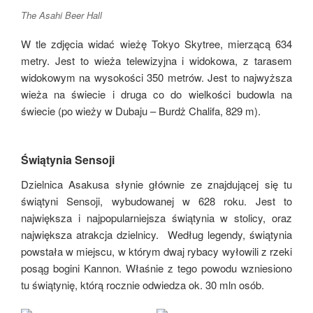
The Asahi Beer Hall
W tle zdjęcia widać wieżę Tokyo Skytree, mierzącą 634
metry. Jest to wieża telewizyjna i widokowa, z tarasem
widokowym na wysokości 350 metrów. Jest to najwyższa
wieża na świecie i druga co do wielkości budowla na
świecie (po wieży w Dubaju – Burdż Chalifa, 829 m).
Świątynia Sensoji
Dzielnica Asakusa słynie głównie ze znajdującej się tu
świątyni Sensoji, wybudowanej w 628 roku. Jest to
największa i najpopularniejsza świątynia w stolicy, oraz
największa atrakcja dzielnicy. Według legendy, świątynia
powstała w miejscu, w którym dwaj rybacy wyłowili z rzeki
posąg bogini Kannon. Właśnie z tego powodu wzniesiono
tu świątynię, którą rocznie odwiedza ok. 30 mln osób.