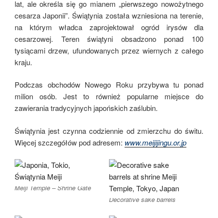
lat, ale określa się go mianem „pierwszego nowożytnego
cesarza Japonii”. Świątynia została wzniesiona na terenie,
na którym władca zaprojektował ogród irysów dla
cesarzowej. Teren świątyni obsadzono ponad 100
tysiącami drzew, ufundowanych przez wiernych z całego
kraju.
Podczas obchodów Nowego Roku przybywa tu ponad
milion osób. Jest to również popularne miejsce do
zawierania tradycyjnych japońskich zaślubin.
Świątynia jest czynna codziennie od zmierzchu do świtu.
Więcej szczegółów pod adresem:
www.meijijingu.or.jp
Meiji Temple – Shrine Gate
Decorative sake barrels