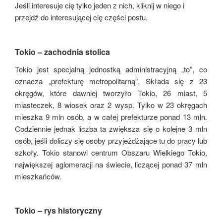
Jeśli interesuje cię tylko jeden z nich, kliknij w niego i
przejdź do interesującej cię części postu.
Tokio – zachodnia stolica
Tokio jest specjalną jednostką administracyjną „to”, co
oznacza „prefekturę metropolitarną”. Składa się z 23
okręgów, które dawniej tworzyło Tokio, 26 miast, 5
miasteczek, 8 wiosek oraz 2 wysp. Tylko w 23 okręgach
mieszka 9 mln osób, a w całej prefekturze ponad 13 mln.
Codziennie jednak liczba ta zwiększa się o kolejne 3 mln
osób, jeśli doliczy się osoby przyjeżdżające tu do pracy lub
szkoły. Tokio stanowi centrum Obszaru Wielkiego Tokio,
największej aglomeracji na świecie, liczącej ponad 37 mln
mieszkańców.
Tokio – rys historyczny