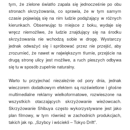
tym, że zielone światło zapala się jednocześnie po obu
stronach skrzyżowania, co sprawia, że w tym samym
czasie pojawiają się na nim ludzie podążający w różnych
kierunkach. Obserwując to miejsce z boku, wydaje się
wręcz niemożliwe, że ludzie znajdujący się na środku
skrzyżowania nie wchodzą sobie w drogę. Wystarczy
jednak odważyć się i spróbować przez nie przejść, aby
zrozumieć, że nawet w największym tłumie, przejście na
drugą stronę ulicy jest możliwe, a ruch pieszych odbywa
się tu w sposób zupełnie naturalny.
Warto tu przyjechać niezależnie od pory dnia, jednak
wieczorem dodatkowym efektem są rozświetlone i głośne
multimedialne reklamy wielkoformatowe, rozwieszone na
wszystkich otaczających skrzyżowanie wieżowcach.
Skrzyżowanie Shibuya często wykorzystywane jest jako
plan filmowy, w tym również w zachodnich produkcjach,
takich jak np. „Szybcy i wściekli – Tokyo Drift”.