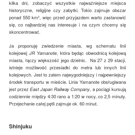
kilka dni, zobaczyć wszystkie najważniejsze miejsca
historyczne, religijne czy zabytki. Tokio zajmuje obszar
ponad 550 km², więc przed przyjazdem warto zastanowić
się, co najbardziej nas interesuje i na czym chcemy się
skoncentrować.
Ja proponuję zwiedzenie miasta, wg schematu linii
kolejowej
JR Yamanote
, która będąc obwodnicą kolejową
miasta, łączy większość jego dzielnic. Na 27 z 29 stacji,
istnieje możliwość przesiadki do metra lub innych linii
kolejowych. Jest to zatem najwygodniejszy i najpewniejszy
środek transportu w mieście. Linia Yamanote obsługiwana
jest przez
East Japan Railway Company
, a pociągi kursują
codziennie między 4:30 rano a 1:20 w nocy, co 2,5 minuty.
Przejechanie całej pętli zajmuje ok. 60 minut.
Shinjuku