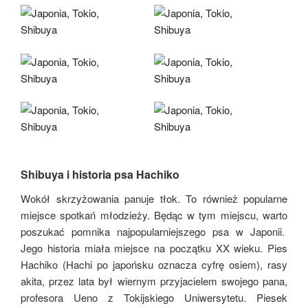
Shibuya i historia psa Hachiko
Wokół skrzyżowania panuje tłok. To również popularne
miejsce spotkań młodzieży. Będąc w tym miejscu, warto
poszukać pomnika najpopularniejszego psa w Japonii.
Jego historia miała miejsce na początku XX wieku. Pies
Hachiko (Hachi po japońsku oznacza cyfrę osiem), rasy
akita, przez lata był wiernym przyjacielem swojego pana,
profesora Ueno z Tokijskiego Uniwersytetu. Piesek