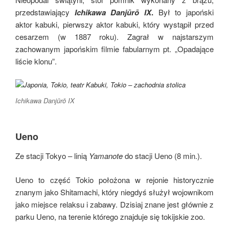
przedstawiający
Ichikawa Danjūrō IX
.
Był to japoński
aktor kabuki, pierwszy aktor kabuki, który wystąpił przed
cesarzem (w 1887 roku). Zagrał w najstarszym
zachowanym japońskim filmie fabularnym pt. „Opadające
liście klonu”.
Ichikawa Danjūrō IX
Ueno
Ze stacji Tokyo – linią
Yamanote
do stacji Ueno (8 min.).
Ueno to część Tokio położona w rejonie historycznie
znanym jako Shitamachi, który niegdyś służył wojownikom
jako miejsce relaksu i zabawy. Dzisiaj znane jest głównie z
parku Ueno, na terenie którego znajduje się tokijskie zoo.