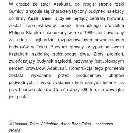
W drodze ze stacji Asakusa, po drugiej stronie rzeki
Sumidy, znajduje się charakterystyczny budynek należący
do firmy
Asahi Beer
. Budynek będący centralą browaru,
został zaprojektowany przez francuskiego architekta
Philippe Starcka i ukończony w roku 1989. Jest uważany
za jeden z najbardziej rozpoznawalnych nowoczesnych
budynków w Tokio. Budynek główny przypomina swoim
kształtem szklankę spienionego piwa. Złoty płomień,
zwieńczający budynek sąsiedni, nazywany jest „płonącym
sercem browarów Asakusa”. Konstrukcja tego płomienia
została wykonana przez producentów okrętów
podwodnych, z wykorzystaniem tych samych technik jak
przy budowie statków. Całość waży 360 ton, ale wewnątrz
jest pusta.