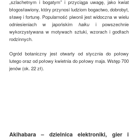
„szlachetnym i bogatym” i przyciąga uwagę, jako kwiat
błogosławiony, który przynosi ludziom bogactwo, dobrobyt,
sławę i fortunę. Popularność piwonii jest widoczna w wielu
odniesieniach w japońskim
haiku
i powszechnie
wykorzystywana w motywach sztuki, wzorach i godłach
rodzinnych.
Ogród botaniczny jest otwarty od stycznia do połowy
lutego oraz od połowy kwietnia do połowy maja. Wstęp 700
jenów (ok. 22 zł).
Akihabara – dzielnica elektroniki, gier i