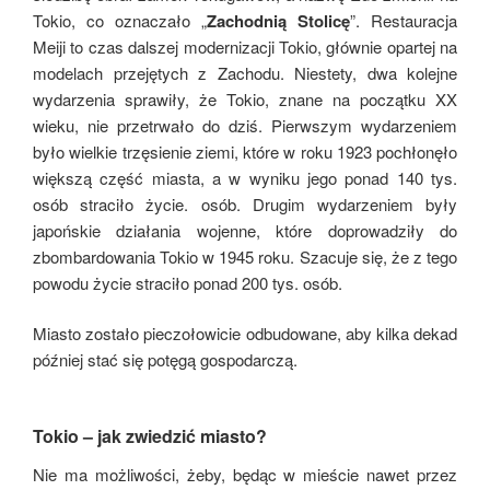
Tokio, co oznaczało „
Zachodnią S
tolicę
”. Restauracja
Meiji to czas dalszej modernizacji Tokio, głównie opartej na
modelach przejętych z Zachodu. Niestety, dwa kolejne
wydarzenia sprawiły, że Tokio, znane na początku XX
wieku, nie przetrwało do dziś. Pierwszym wydarzeniem
było wielkie trzęsienie ziemi, które w roku 1923 pochłonęło
większą część miasta, a w wyniku jego ponad 140 tys.
osób straciło życie. osób. Drugim wydarzeniem były
japońskie działania wojenne, które doprowadziły do
zbombardowania Tokio w 1945 roku. Szacuje się, że z tego
powodu życie straciło ponad 200 tys. osób.
Miasto zostało pieczołowicie odbudowane, aby kilka dekad
później stać się potęgą gospodarczą.
Tokio – jak zwiedzić miasto?
Nie ma możliwości, żeby, będąc w mieście nawet przez