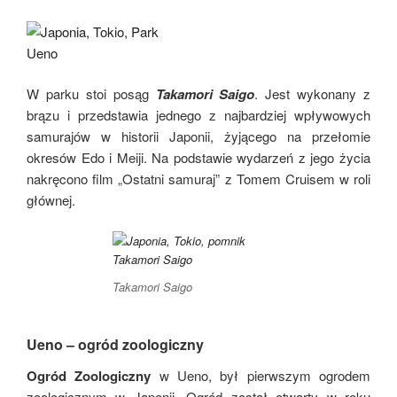
W parku stoi posąg
Takamori Saigo
. Jest wykonany z
brązu i przedstawia jednego z najbardziej wpływowych
samurajów w historii Japonii, żyjącego na przełomie
okresów Edo i Meiji. Na podstawie wydarzeń z jego życia
nakręcono film „Ostatni samuraj” z Tomem Cruisem w roli
głównej.
Takamori Saigo
Ueno – ogród zoologiczny
Ogród Zoologiczny
w Ueno, był pierwszym ogrodem
zoologicznym w Japonii. Ogród został otwarty w roku