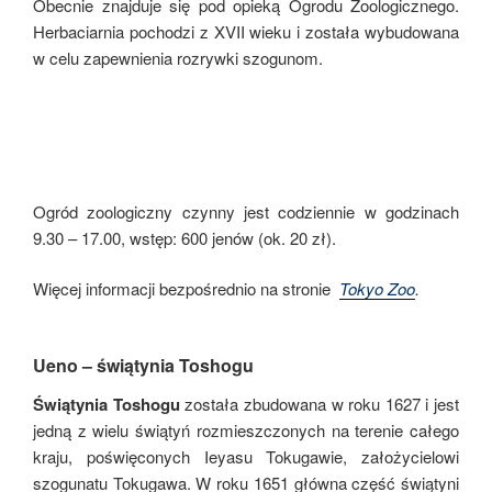
Obecnie znajduje się pod opieką Ogrodu Zoologicznego.
Herbaciarnia pochodzi z XVII wieku i została wybudowana
w celu zapewnienia rozrywki szogunom.
Ogród zoologiczny czynny jest codziennie w godzinach
9.30 – 17.00, wstęp: 600 jenów (ok. 20 zł).
Więcej informacji bezpośrednio na stronie
Tokyo Zoo
.
Ueno – świątynia Toshogu
Świątynia Toshogu
została zbudowana w roku 1627 i jest
jedną z wielu świątyń rozmieszczonych na terenie całego
kraju, poświęconych Ieyasu Tokugawie, założycielowi
szogunatu Tokugawa. W roku 1651 główna część świątyni