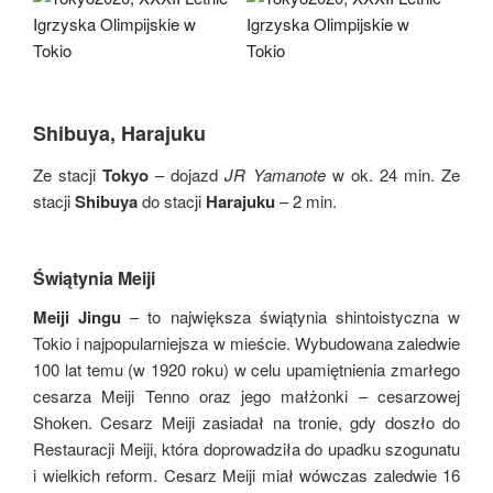
Shibuya, Harajuku
Ze stacji
Tokyo
– dojazd
JR Yamanote
w ok. 24 min. Ze
stacji
Shibuya
do stacji
Harajuku
– 2 min.
Świątynia Meiji
Meiji Jingu
– to największa świątynia shintoistyczna w
Tokio i najpopularniejsza w mieście. Wybudowana zaledwie
100 lat temu (w 1920 roku) w celu upamiętnienia zmarłego
cesarza Meiji Tenno oraz jego małżonki – cesarzowej
Shoken. Cesarz Meiji zasiadał na tronie, gdy doszło do
Restauracji Meiji, która doprowadziła do upadku szogunatu
i wielkich reform. Cesarz Meiji miał wówczas zaledwie 16