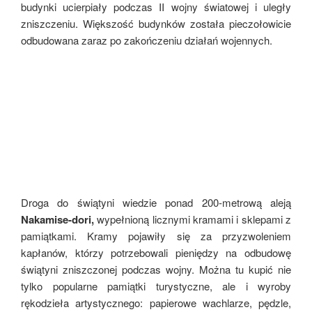
budynki ucierpiały podczas II wojny światowej i uległy
zniszczeniu. Większość budynków została pieczołowicie
odbudowana zaraz po zakończeniu działań wojennych.
Droga do świątyni wiedzie ponad 200-metrową aleją
Nakamise-dori,
wypełnioną licznymi kramami i sklepami z
pamiątkami. Kramy pojawiły się za przyzwoleniem
kapłanów, którzy potrzebowali pieniędzy na odbudowę
świątyni zniszczonej podczas wojny. Można tu kupić nie
tylko popularne pamiątki turystyczne, ale i wyroby
rękodzieła artystycznego: papierowe wachlarze, pędzle,