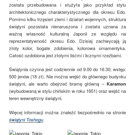
została przebudowana i służyła jako przykład stylu
architektonicznego charakterystycznego dla okresu Edo.
Pomimo kilku trzęsień ziemi i działań wojennych, struktura
świątyni pozostała nienaruszona i została uznana za
ważną własność kulturalną Japonii ze względu na
reprezentatywność okresu Edo. Dzisiaj zachwycają ją
złoty kolor, bogate zdobienia, kolorowa ornamentyka.
Całość ozdobiona jest złotymi liśćmi i licznymi rzeźbami.
Świątynia czynna jest codziennie od 9.00 do 16.30; wstęp:
500 jenów (18 zł). Nie można wejść do głównego budynku
świątyni, ale warto obejrzeć bramę główną –
Karamon
(wybudowaną w stylu chińskim w roku 1651) oraz wejść na
teren wewnętrzny świątyni.
Więcej informacji można znaleźć bezpośrednio na stronie
świątyni Toshogu
.