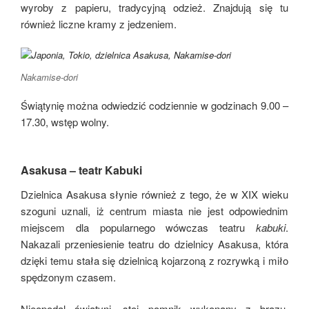
wyroby z papieru, tradycyjną odzież. Znajdują się tu
również liczne kramy z jedzeniem.
Nakamise-dori
Świątynię można odwiedzić codziennie w godzinach 9.00 –
17.30, wstęp wolny.
Asakusa – teatr Kabuki
Dzielnica Asakusa słynie również z tego, że w XIX wieku
szoguni uznali, iż centrum miasta nie jest odpowiednim
miejscem dla popularnego wówczas teatru
kabuki
.
Nakazali przeniesienie teatru do dzielnicy Asakusa, która
dzięki temu stała się dzielnicą kojarzoną z rozrywką i miło
spędzonym czasem.
Nieopodal świątyni, stoi pomnik wykonany z brązu,