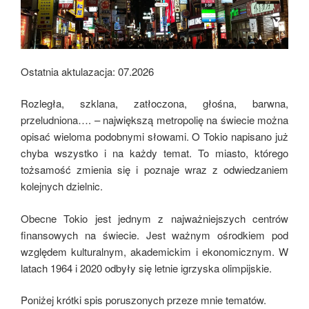
Ostatnia aktulazacja: 07.2026
Rozległa, szklana, zatłoczona, głośna, barwna,
przeludniona…. – największą metropolię na świecie można
opisać wieloma podobnymi słowami. O Tokio napisano już
chyba wszystko i na każdy temat. To miasto, którego
tożsamość zmienia się i poznaje wraz z odwiedzaniem
kolejnych dzielnic.
Obecne Tokio jest jednym z najważniejszych centrów
finansowych na świecie. Jest ważnym ośrodkiem pod
względem kulturalnym, akademickim i ekonomicznym. W
latach 1964 i 2020 odbyły się letnie igrzyska olimpijskie.
Poniżej krótki spis poruszonych przeze mnie tematów.