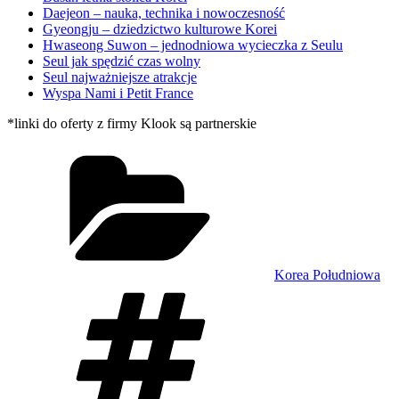
Daejeon – nauka, technika i nowoczesność
Gyeongju – dziedzictwo kulturowe Korei
Hwaseong Suwon – jednodniowa wycieczka z Seulu
Seul jak spędzić czas wolny
Seul najważniejsze atrakcje
Wyspa Nami i Petit France
*linki do oferty z firmy Klook są partnerskie
Kategorie
Korea Południowa
Tagi