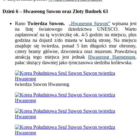
Dzień 6 – Hwaseong Suwon oraz Złoty Budnek 63
Rano
Twierdza Suwon.
„
Hwaseong Suwon”
wpisana jest
na listę światowego dziedzictwa UNESCO. Warto
zaplanować na tą wycieczkę ok. 4-5 godzin na miejscu, plus
godzina na dojazd z/do miasta w każdą stronę. Na miejscu
znajduje się twierdza, ponad 5 km długości mur obronny,
cztery bramy główne, dzwonnica oraz muzeum. Prawdziwą
atrakcją tego miejsca jest jednak
Hwaseong Haenggung
,
pałac służący dawniej jako tymczasowa siedziba królewska.
twierdza Suwon Hwaseong