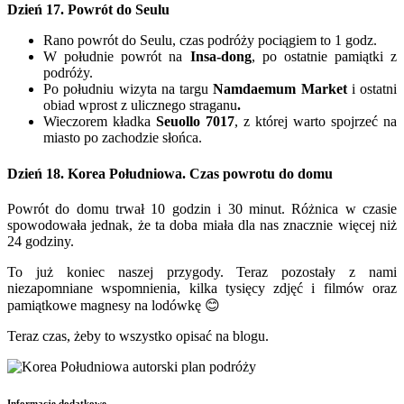
Dzień 17. Powrót do Seulu
Rano powrót do Seulu, czas podróży pociągiem to 1 godz.
W południe powrót na
Insa-dong
, po ostatnie pamiątki z
podróży.
Po południu wizyta na targu
Namdaemum Market
i ostatni
obiad wprost z ulicznego straganu
.
Wieczorem kładka
Seuollo 7017
, z której warto spojrzeć na
miasto po zachodzie słońca.
Dzień 18.
Korea Południowa.
Czas powrotu do domu
Powrót do domu trwał 10 godzin i 30 minut. Różnica w czasie
spowodowała jednak, że ta doba miała dla nas znacznie więcej niż
24 godziny.
To już koniec naszej przygody. Teraz pozostały z nami
niezapomniane wspomnienia, kilka tysięcy zdjęć i filmów oraz
pamiątkowe magnesy na lodówkę 😊
Teraz czas, żeby to wszystko opisać na blogu.
Informacje dodatkowe