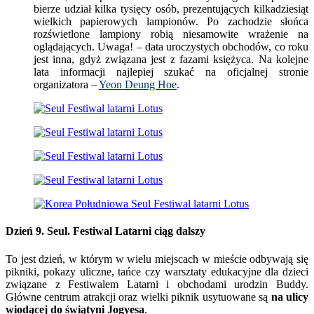
bierze udział kilka tysięcy osób, prezentujących kilkadziesiąt
wielkich papierowych lampionów. Po zachodzie słońca
rozświetlone lampiony robią niesamowite wrażenie na
oglądających. Uwaga! – data uroczystych obchodów, co roku
jest inna, gdyż związana jest z fazami księżyca. Na kolejne
lata informacji najlepiej szukać na
oficjalnej stronie
organizatora
–
Yeon Deung Hoe
.
Dzień 9. Seul. Festiwal Latarni ciąg dalszy
To jest dzień, w którym w wielu miejscach w mieście odbywają się
pikniki, pokazy uliczne, tańce czy warsztaty edukacyjne dla dzieci
związane z Festiwalem Latarni i obchodami urodzin Buddy.
Główne centrum atrakcji oraz wielki piknik usytuowane są
na ulicy
wiodącej do świątyni Jogyesa
.