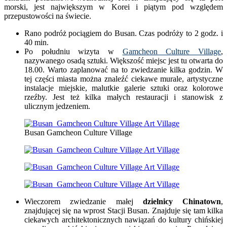
morski, jest największym w Korei i piątym pod względem
przepustowości na świecie.
Rano podróż pociągiem do Busan. Czas podróży to 2 godz. i
40 min.
Po południu wizyta w
Gamcheon Culture Village
,
nazywanego osadą sztuki. Większość miejsc jest tu otwarta do
18.00. Warto zaplanować na to zwiedzanie kilka godzin. W
tej części miasta można znaleźć ciekawe murale, artystyczne
instalacje miejskie, malutkie galerie sztuki oraz kolorowe
rzeźby. Jest też kilka małych restauracji i stanowisk z
ulicznym jedzeniem.
Busan Gamcheon Culture Village
Wieczorem zwiedzanie małej
dzielnicy Chinatown
,
znajdującej się na wprost Stacji Busan. Znajduje się tam kilka
ciekawych architektonicznych nawiązań do kultury chińskiej