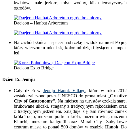
kwiatów, małe jezioro, młyn wodny, kilka tematycznych
ogrodów.
Daejeon – Hanbat Arboretum
Na zachód słońca – spacer nad rzekę i widok na
most Expo
,
który wieczorem mieni się kolorami dzięki tysiącom lampek
led.
Daejeon Expo Bridge
Dzień 15.
Jeonju
Cały dzień w
Jeonju Hanok Village
, które w roku 2012
zostało zaliczone przez UNESCO do grona miast „
Creative
City of Gastronomy”
. Na miejscu na turystów czekają stare,
brukowane uliczki, stragany z tradycyjnym rękodziełem oraz
z tradycyjnym jedzeniem. Znajduje się tam również zamek
króla Toejo, muzeum portretu króla, muzeum wina, muzeum
Kimchi, muzeum kaligrafii oraz Mural City. Zabytkowe
centrum miasta to ponad 500 domów w osadzie
Hanok.
Do