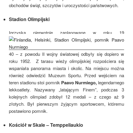
obchodów świąt, szczytów i uroczystości państwowych.
Stadion Olimpijski
Igrzyska pierwotnie zaplanowane w roku 19
40 – z powodu II wojny światowej odbyły się dopiero w
roku 1952. Z tarasu wieży olimpijskiej rozpościera się
wspaniała panorama miasta i okolic. Na miejscu można
również odwiedzić Muzeum Sportu. Przed wejściem na
teren stadionu stoi pomnik
Paavo Nurmiego,
legendarnego
lekkoatlety. Nazywany „latającym Finem”, podczas 3
kolejnych olimpiad zdobył 12 medali – z czego aż 9
złotych. Był pierwszym żyjącym sportowcem, któremu
postawiono pomnik.
Kościół w Skale – Temppeliaukio