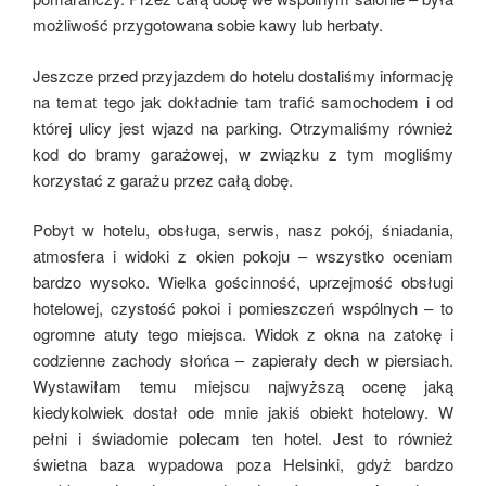
możliwość przygotowana sobie kawy lub herbaty.
Jeszcze przed przyjazdem do hotelu dostaliśmy informację
na temat tego jak dokładnie tam trafić samochodem i od
której ulicy jest wjazd na parking. Otrzymaliśmy również
kod do bramy garażowej, w związku z tym mogliśmy
korzystać z garażu przez całą dobę.
Pobyt w hotelu, obsługa, serwis, nasz pokój, śniadania,
atmosfera i widoki z okien pokoju – wszystko oceniam
bardzo wysoko. Wielka gościnność, uprzejmość obsługi
hotelowej, czystość pokoi i pomieszczeń wspólnych – to
ogromne atuty tego miejsca. Widok z okna na zatokę i
codzienne zachody słońca – zapierały dech w piersiach.
Wystawiłam temu miejscu najwyższą ocenę jaką
kiedykolwiek dostał ode mnie jakiś obiekt hotelowy. W
pełni i świadomie polecam ten hotel. Jest to również
świetna baza wypadowa poza Helsinki, gdyż bardzo