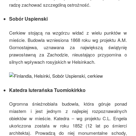
radzę zachować szczególną ostrożność.
Sobór Uspienski
Cerkiew stojącą na wzgórzu widać z wielu punktów w
mieście. Budowla wzniesiona 1868 roku wg projektu A.M.
Gornostajewa, uznawana za największą świątynię
prawosławną za Zachodzie, nieustająco przypomina o
silnych wpływach rosyjskich w Helsinkach.
Katedra luterańska Tuomiokirkko
Ogromna śnieżnobiała budowla, która góruje ponad
miastem i jest jednym z najlepiej rozpoznawalnych
obiektów w mieście. Katedra – wg projektu C.L. Engela
ukończona została w roku 1852 (12 lat po śmierci
architekta). Prowadzą do niej monumentalne schody,