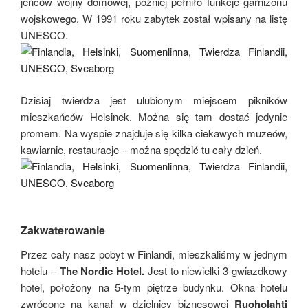
jeńców wojny domowej, później pełniło funkcje garnizonu
wojskowego. W 1991 roku zabytek został wpisany na listę
UNESCO.
Dzisiaj twierdza jest ulubionym miejscem pikników
mieszkańców Helsinek. Można się tam dostać jedynie
promem. Na wyspie znajduje się kilka ciekawych muzeów,
kawiarnie, restauracje – można spędzić tu cały dzień.
Zakwaterowanie
Przez cały nasz pobyt w Finlandi, mieszkaliśmy w jednym
hotelu –
The Nordic Hotel.
Jest to niewielki 3-gwiazdkowy
hotel, położony na 5-tym piętrze budynku. Okna hotelu
zwrócone na kanał w dzielnicy biznesowej
Ruoholahti