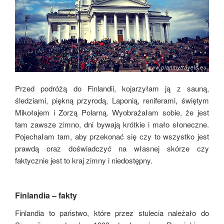
Przed podróżą do Finlandii, kojarzyłam ją z sauną,
śledziami, piękną przyrodą, Laponią, reniferami, świętym
Mikołajem i Zorzą Polarną. Wyobrażałam sobie, że jest
tam zawsze zimno, dni bywają krótkie i mało słoneczne.
Pojechałam tam, aby przekonać się czy to wszystko jest
prawdą oraz doświadczyć na własnej skórze czy
faktycznie jest to kraj zimny i niedostępny.
Finlandia – fakty
Finlandia to państwo, które przez stulecia należało do