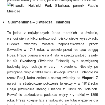
Suomenlinna
– (Twierdza Finlandii)
To jedna z największych fortec morskich na świecie,
wznosi się na kilku położonych blisko siebie wysypkach.
Budowa twierdzy została zapoczątkowana przez
Szwedów w 1748 roku, w obawie przed rosnąca potęgą
Rosji. Prace planowane na 4 lata w rzeczywistości zajęły
lat 40.
Sveaborg
(Twierdza Finlandii) była największą
budowlą tego rodzaju w całym królestwie. Niestety po
przegranej wojnie 1809 roku, Szwecja utraciła Finlandię na
rzecz Rosji, która zmieniła nazwę twierdzy na
Viapori
. Z
uwagi na strategiczne położenie twierdzy – w 1812 roku
Rosja przeniosła stolicę Finlandii z Turku do Helsinek.
Poważnie uszkodzona podczas wojny krymskiej w 1855
roku. Przez kolejne lata znajdowało się tutaj więzienie dla