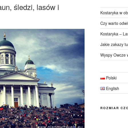
un, śledzi, lasów i
Kostaryka w ob
Czy warto odwi
Kostaryka – La
Jakie zakazy t
Wyspy Owcze w
Polski
English
ROZMIAR CZC