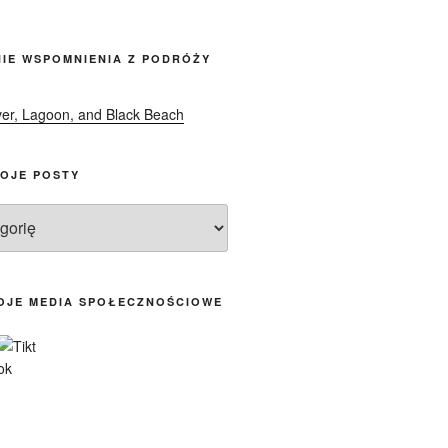
font
size.
size.
IE WSPOMNIENIA Z PODRÓŻY
OJE POSTY
OJE MEDIA SPOŁECZNOŚCIOWE