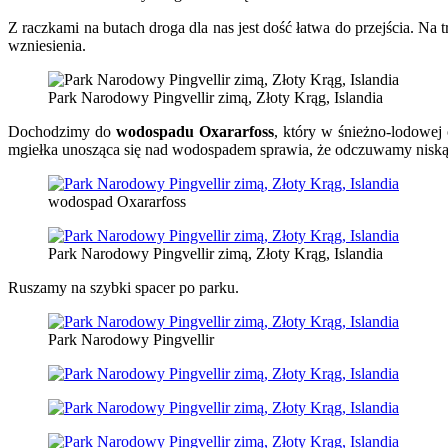
Z raczkami na butach droga dla nas jest dość łatwa do przejścia. Na
wzniesienia.
Park Narodowy Pingvellir zimą, Złoty Krąg, Islandia
Dochodzimy do
wodospadu
Oxararfoss
, który w śnieżno-lodowej 
mgiełka unosząca się nad wodospadem sprawia, że odczuwamy niską 
wodospad Oxararfoss
Park Narodowy Pingvellir zimą, Złoty Krąg, Islandia
Ruszamy na szybki spacer po parku.
Park Narodowy Pingvellir