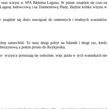
 oraz wizyta w SPA Błękitna Laguna. W planie znajdzie się czas na
 na Lagunę lodowcową i na Diamentową Plażę. Będzie krótka wizyta w
e znajdzie się dużo nawiązań do zmiennych i trudnych warunków
śmy samochód. To nasz drugi pobyt na Islandii i drugi raz, kiedy
ę benzynową a potem prosto do Reykjaviku.
dze wszyscy poruszają się ostrożnie, więc jazda w tych warunkach nie