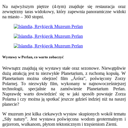
Na najwyższym piętrze (4-tym) znajduje się restauracja oraz
zewnętrzny taras widokowy, który zapewnia panoramiczne widoki
na miasto – 360 stopni.
Wystawy w Perlan, co warto zobaczyć
Wewnątrz znajdują się wystawy stałe oraz sezonowe. Niewątpliwie
dużą atrakcją jest tu niezwykłe Planetarium, z ruchomą kopułą. W
Planetarium można obejrzeć film „Áróra”, poświęcony Zorzy
Polarnej. To niezwykły film, wykonany w najnowocześniejszej
technologii, specjalnie na zamówienie Planetarium Perlan.
Naprawdę warto dowiedzieć się w jaki sposób powstaje Zorza
Polarna i czy można ją spotkać jeszcze gdzieś indziej niż na naszej
planecie?
W muzeum jest kilka ciekawych wystaw skupionych wokół tematu
„Siły natury”. Jest wystawa poświęcona wodom geotermalnym i
gejzerom, wulkanom, płytom tektonicznym i trzęsieniom Ziemi.