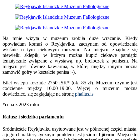
Na mnie wizyta w muzeum zrobiła duże wrażanie. Kiedy
opowiadam komuś o Reykjaviku, zaczynam od opowiedzenia
właśnie o tym ciekawym muzeum. Na miejscu znajduje się
niewielki sklepik, w którym można kupić ciekawe pamiątki
tematycznie związane z wystawą, np. breloczek z penisem. Na
miejscu jest również kawiarnia, w której między innymi można
zamówić gofry w kształcie penisa :-).
Bilet wstępu kosztuje 2750 ISK* (ok. 85 zł). Muzeum czynne jest
codzienne między 10.00-19.00. Więcej o muzeum można
dowiedzieć, się zaglądając na stronę
phallus.is
*cena z 2023 roku
Ratusz i siedziba parlamentu
Śródmieście Reykjaviku usytuowane jest w północnej części miasta,
a jego charakterystycznym punktem jest jezioro
Tjörnin
. Miejsce to