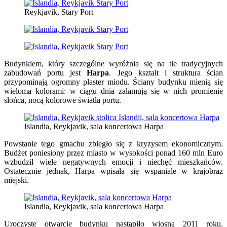
Reykjavik, Stary Port
Budynkiem, który szczególne wyróżnia się na tle tradycyjnych
zabudowań portu jest
Harpa
. Jego kształt i struktura ścian
przypominają ogromny plaster miodu. Ściany budynku mienią się
wieloma kolorami: w ciągu dnia załamują się w nich promienie
słońca, nocą kolorowe światła portu.
Islandia, Reykjavik, sala koncertowa Harpa
Powstanie tego gmachu zbiegło się z kryzysem ekonomicznym.
Budżet poniesiony przez miasto w wysokości ponad 160 mln Euro
wzbudził wiele negatywnych emocji i niechęć mieszkańców.
Ostatecznie jednak, Harpa wpisała się wspaniale w krajobraz
miejski.
Islandia, Reykjavik, sala koncertowa Harpa
Uroczyste otwarcie budynku nastąpiło wiosną 2011 roku.