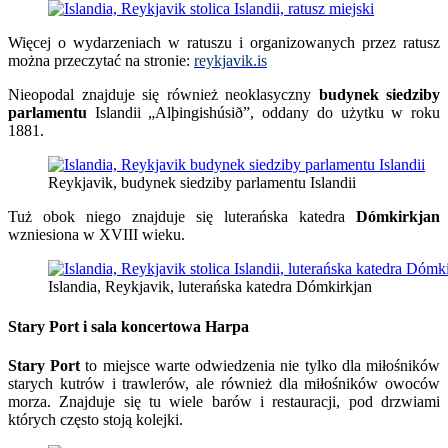
Więcej o wydarzeniach w ratuszu i organizowanych przez ratusz
można przeczytać na stronie:
reykjavik.is
Nieopodal znajduje się również neoklasyczny
budynek siedziby
parlamentu
Islandii „Alþingishúsið”, oddany do użytku w roku
1881.
Reykjavik, budynek siedziby parlamentu Islandii
Tuż obok niego znajduje się luterańska katedra
Dómkirkjan
wzniesiona w XVIII wieku.
Islandia, Reykjavik, luterańska katedra Dómkirkjan
Stary Port i sala koncertowa Harpa
Stary Port
to miejsce warte odwiedzenia nie tylko dla miłośników
starych kutrów i trawlerów, ale również dla miłośników owoców
morza. Znajduje się tu wiele barów i restauracji, pod drzwiami
których często stoją kolejki.