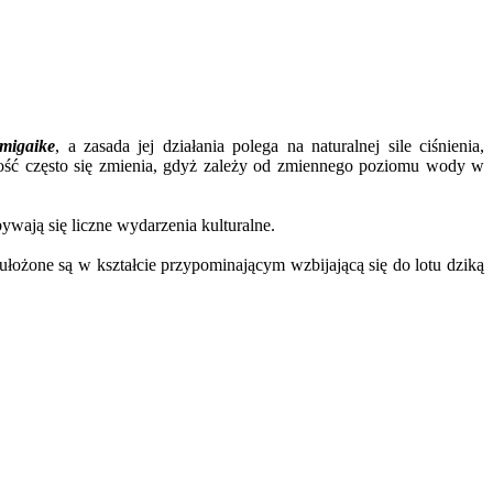
migaike
, a zasada jej działania polega na naturalnej sile ciśnienia,
ść często się zmienia, gdyż zależy od zmiennego poziomu wody w
ywają się liczne wydarzenia kulturalne.
ułożone są w kształcie przypominającym wzbijającą się do lotu dziką