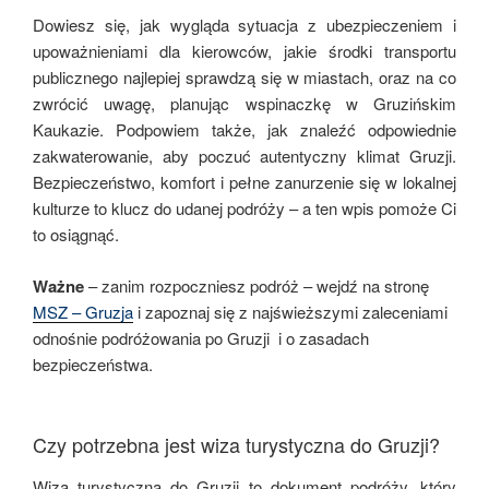
Dowiesz się, jak wygląda sytuacja z ubezpieczeniem i
upoważnieniami dla kierowców, jakie środki transportu
publicznego najlepiej sprawdzą się w miastach, oraz na co
zwrócić uwagę, planując wspinaczkę w Gruzińskim
Kaukazie. Podpowiem także, jak znaleźć odpowiednie
zakwaterowanie, aby poczuć autentyczny klimat Gruzji.
Bezpieczeństwo, komfort i pełne zanurzenie się w lokalnej
kulturze to klucz do udanej podróży – a ten wpis pomoże Ci
to osiągnąć.
Ważne
– zanim rozpoczniesz podróż – wejdź na stronę
MSZ – Gruzja
i zapoznaj się z najświeższymi zaleceniami
odnośnie podróżowania po Gruzji i o zasadach
bezpieczeństwa.
Czy potrzebna jest wiza turystyczna do Gruzji?
Wiza turystyczna do Gruzji to dokument podróży, który