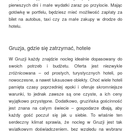
pierwszych dni i małe wydatki zaraz po przylocie. Mając
gotówkę w portfelu, będziesz mieć możliwość zapłaty za
bilet na autobus, taxi czy za małe zakupy w drodze do
hotelu.
Gruzja, gdzie się zatrzymać, hotele
W Gruzji każdy znajdzie nocleg idealnie dopasowany do
swoich potrzeb i budżetu. Oferta jest niezwykle
zróżnicowana – od prostych, turystycznych hoteli, po
nowoczesne, a nawet luksusowe obiekty. Choć wiele hoteli
pamięta czasy poprzedniej epoki i oferuje skromniejsze
warunki, to jednak zawsze są one czyste, a ich ceny
wyjątkowo przystępne. Dodatkowo, gruzińska gościnność
jest znana na całym świecie – gospodarze dbają, aby
każdy gość poczuł się jak u siebie. To właśnie ten
serdeczny klimat sprawia, że nocleg w Gruzji jest tak
wyjątkowym doświadczeniem, bez względu na wybrany