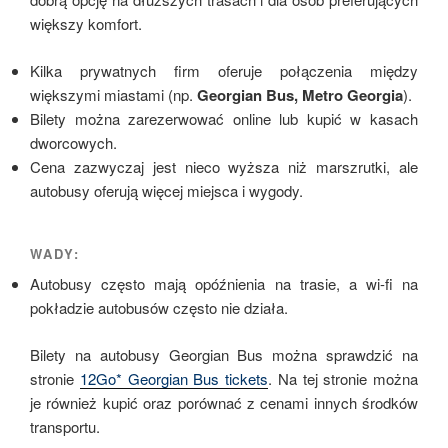
większy komfort.
Kilka prywatnych firm oferuje połączenia między
większymi miastami (np.
Georgian Bus, Metro Georgia
).
Bilety można zarezerwować online lub kupić w kasach
dworcowych.
Cena zazwyczaj jest nieco wyższa niż marszrutki, ale
autobusy oferują więcej miejsca i wygody.
WADY:
Autobusy często mają opóźnienia na trasie, a wi-fi na
pokładzie autobusów często nie działa.
Bilety na autobusy Georgian Bus można sprawdzić na
stronie
12Go* Georgian Bus tickets
. Na tej stronie można
je również kupić oraz porównać z cenami innych środków
transportu.