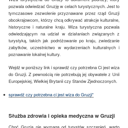
pozwala odwiedzać Gruzję w celach turystycznych.
Jest to
tymczasowe zezwolenie przyznawane przez rząd Gruzji
obcokrajowcom, którzy chcą odkrywać atrakcje kulturalne,
historyczne i naturalne kraju.
Wiza turystyczna pozwala
odwiedzającym na udział w działaniach związanych z
turystyką, takich jak podróżowanie po kraju, zwiedzanie
zabytków, uczestnictwo w wydarzeniach kulturalnych i
poznawanie lokalnej kultury.
Wejdź w poniższy link i sprawdź czy potrzebna Ci jest wiza
do Gruzji. Z pewnością nie potrzebują jej obywatele z Unii
Europejskiej, Wielkiej Brytanii czy Stanów Zjednoczonych.
sprawdź czy potrzebna ci jest wiza do Gruzji*
Służba zdrowia i opieka medyczna w Gruzji
Choć Gruzja nie wymaga od turystów szczepień, warto