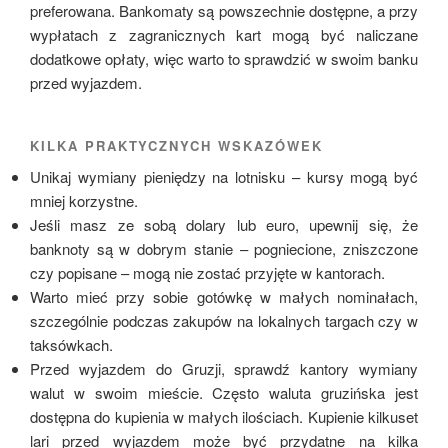
preferowana. Bankomaty są powszechnie dostępne, a przy
wypłatach z zagranicznych kart mogą być naliczane
dodatkowe opłaty, więc warto to sprawdzić w swoim banku
przed wyjazdem.
KILKA PRAKTYCZNYCH WSKAZÓWEK
Unikaj wymiany pieniędzy na lotnisku – kursy mogą być
mniej korzystne.
Jeśli masz ze sobą dolary lub euro, upewnij się, że
banknoty są w dobrym stanie – pogniecione, zniszczone
czy popisane – mogą nie zostać przyjęte w kantorach.
Warto mieć przy sobie gotówkę w małych nominałach,
szczególnie podczas zakupów na lokalnych targach czy w
taksówkach.
Przed wyjazdem do Gruzji, sprawdź kantory wymiany
walut w swoim mieście. Często waluta gruzińska jest
dostępna do kupienia w małych ilościach. Kupienie kilkuset
lari przed wyjazdem może być przydatne na kilka