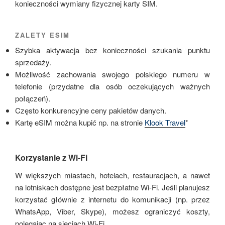
konieczności wymiany fizycznej karty SIM.
ZALETY ESIM
Szybka aktywacja bez konieczności szukania punktu
sprzedaży.
Możliwość zachowania swojego polskiego numeru w
telefonie (przydatne dla osób oczekujących ważnych
połączeń).
Często konkurencyjne ceny pakietów danych.
Kartę eSIM można kupić np. na stronie
Klook Travel
*
Korzystanie z Wi-Fi
W większych miastach, hotelach, restauracjach, a nawet
na lotniskach dostępne jest bezpłatne Wi-Fi. Jeśli planujesz
korzystać głównie z internetu do komunikacji (np. przez
WhatsApp, Viber, Skype), możesz ograniczyć koszty,
polegając na sieciach Wi-Fi.