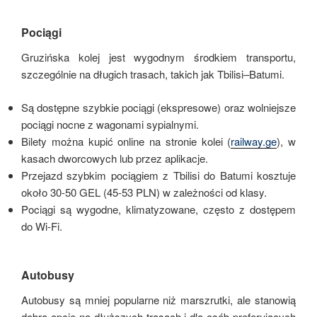
Pociągi
Gruzińska kolej jest wygodnym środkiem transportu,
szczególnie na długich trasach, takich jak Tbilisi–Batumi.
Są dostępne szybkie pociągi (ekspresowe) oraz wolniejsze
pociągi nocne z wagonami sypialnymi.
Bilety można kupić online na stronie kolei (
railway.ge
), w
kasach dworcowych lub przez aplikacje.
Przejazd szybkim pociągiem z Tbilisi do Batumi kosztuje
około 30-50 GEL (45-53 PLN) w zależności od klasy.
Pociągi są wygodne, klimatyzowane, często z dostępem
do Wi-Fi.
Autobusy
Autobusy są mniej popularne niż marszrutki, ale stanowią
dobrą opcję na dłuższych trasach i dla osób preferujących