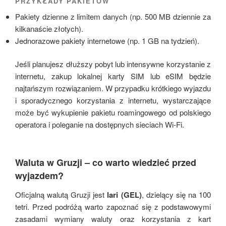
PRZYKŁADY PAKIETÓW
Pakiety dzienne z limitem danych (np. 500 MB dziennie za
kilkanaście złotych).
Jednorazowe pakiety internetowe (np. 1 GB na tydzień).
Jeśli planujesz dłuższy pobyt lub intensywne korzystanie z
internetu, zakup lokalnej karty SIM lub eSIM będzie
najtańszym rozwiązaniem. W przypadku krótkiego wyjazdu
i sporadycznego korzystania z internetu, wystarczające
może być wykupienie pakietu roamingowego od polskiego
operatora i poleganie na dostępnych sieciach Wi-Fi.
Waluta w Gruzji – co warto wiedzieć przed
wyjazdem?
Oficjalną walutą Gruzji jest
lari (GEL)
, dzielący się na 100
tetri. Przed podróżą warto zapoznać się z podstawowymi
zasadami wymiany waluty oraz korzystania z kart