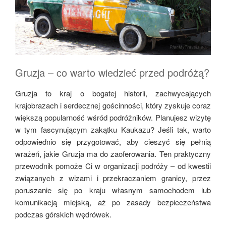
Gruzja – co warto wiedzieć przed podróżą?
Gruzja to kraj o bogatej historii, zachwycających
krajobrazach i serdecznej gościnności, który zyskuje coraz
większą popularność wśród podróżników. Planujesz wizytę
w tym fascynującym zakątku Kaukazu? Jeśli tak, warto
odpowiednio się przygotować, aby cieszyć się pełnią
wrażeń, jakie Gruzja ma do zaoferowania. Ten praktyczny
przewodnik pomoże Ci w organizacji podróży – od kwestii
związanych z wizami i przekraczaniem granicy, przez
poruszanie się po kraju własnym samochodem lub
komunikacją miejską, aż po zasady bezpieczeństwa
podczas górskich wędrówek.