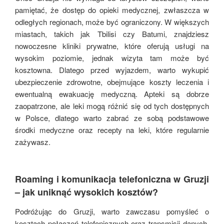
pamiętać, że dostęp do opieki medycznej, zwłaszcza w
odległych regionach, może być ograniczony. W większych
miastach, takich jak Tbilisi czy Batumi, znajdziesz
nowoczesne kliniki prywatne, które oferują usługi na
wysokim poziomie, jednak wizyta tam może być
kosztowna. Dlatego przed wyjazdem, warto wykupić
ubezpieczenie zdrowotne, obejmujące koszty leczenia i
ewentualną ewakuację medyczną. Apteki są dobrze
zaopatrzone, ale leki mogą różnić się od tych dostępnych
w Polsce, dlatego warto zabrać ze sobą podstawowe
środki medyczne oraz recepty na leki, które regularnie
zażywasz.
Roaming i komunikacja telefoniczna w Gruzji
– jak uniknąć wysokich kosztów?
Podróżując do Gruzji, warto zawczasu pomyśleć o
kosztach połączeń telefonicznych oraz transmisji danych.