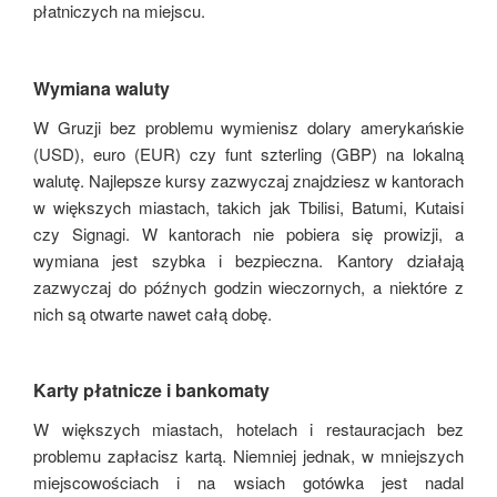
płatniczych na miejscu.
Wymiana waluty
W Gruzji bez problemu wymienisz dolary amerykańskie
(USD), euro (EUR) czy funt szterling (GBP) na lokalną
walutę. Najlepsze kursy zazwyczaj znajdziesz w kantorach
w większych miastach, takich jak Tbilisi, Batumi, Kutaisi
czy Signagi. W kantorach nie pobiera się prowizji, a
wymiana jest szybka i bezpieczna. Kantory działają
zazwyczaj do późnych godzin wieczornych, a niektóre z
nich są otwarte nawet całą dobę.
Karty płatnicze i bankomaty
W większych miastach, hotelach i restauracjach bez
problemu zapłacisz kartą. Niemniej jednak, w mniejszych
miejscowościach i na wsiach gotówka jest nadal