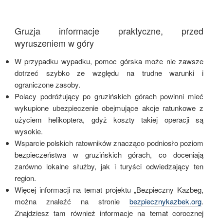
Gruzja informacje praktyczne, przed
wyruszeniem w góry
W przypadku wypadku, pomoc górska może nie zawsze
dotrzeć szybko ze względu na trudne warunki i
ograniczone zasoby.
Polacy podróżujący po gruzińskich górach powinni mieć
wykupione ubezpieczenie obejmujące akcje ratunkowe z
użyciem helikoptera, gdyż koszty takiej operacji są
wysokie.
Wsparcie polskich ratowników znacząco podniosło poziom
bezpieczeństwa w gruzińskich górach, co doceniają
zarówno lokalne służby, jak i turyści odwiedzający ten
region.
Więcej informacji na temat projektu „Bezpieczny Kazbeg,
można znaleźć na stronie
bezpiecznykazbek.org
.
Znajdziesz tam również informacje na temat corocznej