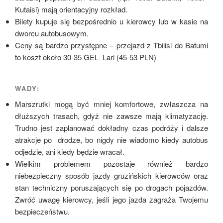
Kutaisi) mają orientacyjny rozkład.
Bilety kupuje się bezpośrednio u kierowcy lub w kasie na
dworcu autobusowym.
Ceny są bardzo przystępne – przejazd z Tbilisi do Batumi
to koszt około 30-35 GEL Lari (45-53 PLN)
WADY:
Marszrutki mogą być mniej komfortowe, zwłaszcza na
dłuższych trasach, gdyż nie zawsze mają klimatyzację.
Trudno jest zaplanować dokładny czas podróży i dalsze
atrakcje po drodze, bo nigdy nie wiadomo kiedy autobus
odjedzie, ani kiedy będzie wracał.
Wielkim problemem pozostaje również bardzo
niebezpieczny sposób jazdy gruzińskich kierowców oraz
stan techniczny poruszających się po drogach pojazdów.
Zwróć uwagę kierowcy, jeśli jego jazda zagraża Twojemu
bezpieczeństwu.