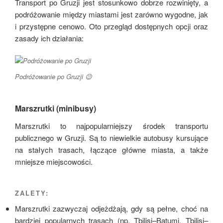
Transport po Gruzji jest stosunkowo dobrze rozwinięty, a
podróżowanie między miastami jest zarówno wygodne, jak
i przystępne cenowo. Oto przegląd dostępnych opcji oraz
zasady ich działania:
Podróżowanie po Gruzji 😉
Marszrutki (minibusy)
Marszrutki to najpopularniejszy środek transportu
publicznego w Gruzji. Są to niewielkie autobusy kursujące
na stałych trasach, łączące główne miasta, a także
mniejsze miejscowości.
ZALETY:
Marszrutki zazwyczaj odjeżdżają, gdy są pełne, choć na
bardziej popularnych trasach (np. Tbilisi–Batumi, Tbilisi–