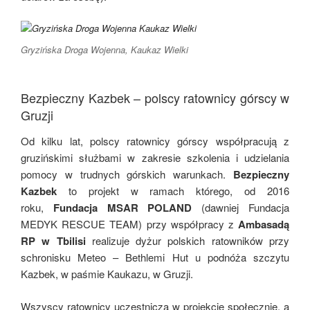
Gryzińska Droga Wojenna, Kaukaz Wielki
Bezpieczny Kazbek – polscy ratownicy górscy w
Gruzji
Od kilku lat, polscy ratownicy górscy współpracują z
gruzińskimi służbami w zakresie szkolenia i udzielania
pomocy w trudnych górskich warunkach.
Bezpieczny
Kazbek
to projekt w ramach którego, od 2016
roku,
Fundacja MSAR POLAND
(dawniej Fundacja
MEDYK RESCUE TEAM) przy współpracy z
Ambasadą
RP w Tbilisi
realizuje dyżur polskich ratowników przy
schronisku Meteo – Bethlemi Hut u podnóża szczytu
Kazbek, w paśmie Kaukazu, w Gruzji.
Wszyscy ratownicy uczestniczą w projekcie społecznie, a