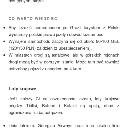
dostępnych miejsc.
CO WARTO WIEDZIEĆ:
Aby jeździć samochodem po Gruzji turystom z Polski
wystarczy polskie prawo jazdy i dowód tożsamości.
Wynajem samochodu zaczyna się od około 80-100 GEL
(120/150 PLN) za dzień (z ubezpieczeniem).
W miastach drogi są asfaltowe, ale w górskich rejonach
drogi mogą być w gorszym stanie. Może tam być również
potrzebny pojazd z napędem na 4 koła.
Loty krajowe
Jeśli zależy Ci na oszczędności czasu, loty krajowe
między Tbilisi, Batumi i Kutaisi są opcją, choć z
ograniczoną liczbą połączeń.
Linie lotnicze: Georgian Airways oraz inne lokalne linie